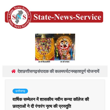
देश
छत्तीसगढ़
संपादक की कलम
पर्यटन
महत्वपूर्ण योजनायें
छत्तीसगढ़
वार्षिक सम्मेलन में शासकीय नवीन कन्या कॉलेज की
छात्राओं ने दी रंगारंग नृत्य की प्रस्तुति