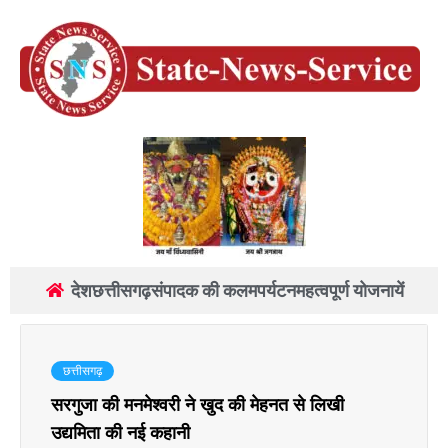
देश
छत्तीसगढ़
संपादक की कलम
पर्यटन
महत्वपूर्ण योजनायें
छत्तीसगढ़
सरगुजा की मनमेश्वरी ने खुद की मेहनत से लिखी
उद्यमिता की नई कहानी