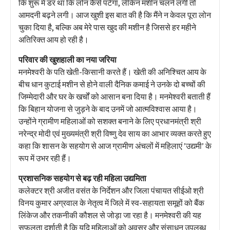
कि शुरू में डर था कि लोन कैसे पटेगा, लेकिन मशीन चलने लगी तो
आमदनी बढ़ने लगी। आज खुशी इस बात की है कि मैंने न केवल पूरा लोन
चुका दिया है, बल्कि अब मेरे पास खुद की मशीन है जिससे हर महीने
अतिरिक्त आय हो रही है।
परिवार की खुशहाली का नया जरिया
मनमेश्वरी के पति खेती-किसानी करते हैं। खेती की अनिश्चित आय के
बीच धान कुटाई मशीन से होने वाली दैनिक कमाई ने उनके दो बच्चों की
जिम्मेदारी और घर के खर्चों को आसान बना दिया है। मनमेश्वरी बताती हैं
कि बिहान योजना से जुड़ने के बाद उनमें जो आत्मविश्वास आया है।
उन्होंने ग्रामीण महिलाओं को सशक्त बनाने के लिए प्रधानमंत्री श्री
नरेन्द्र मोदी एवं मुख्यमंत्री श्री विष्णु देव साय का आभार व्यक्त करते हुए
कहा कि शासन के सहयोग से आज ग्रामीण अंचलों में महिलाएं ’उद्यमी’ के
रूप में उभर रही हैं।
प्रशासनिक सहयोग से बढ़ रही महिला उद्यमिता
कलेक्टर श्री अजीत वसंत के निर्देशन और जिला पंचायत सीईओ श्री
विनय कुमार अग्रवाल के नेतृत्व में जिले में स्व-सहायता समूहों को बैंक
लिंकेज और तकनीकी कौशल से जोड़ा जा रहा है। मनमेश्वरी की यह
सफलता दर्शाती है कि यदि महिलाओं को अवसर और संसाधन उपलब्ध