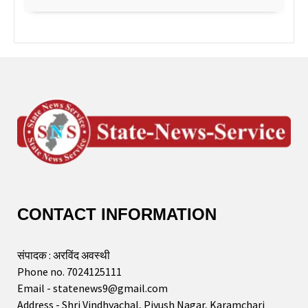
CONTACT INFORMATION
संपादक : अरविंद अवस्थी
Phone no. 7024125111
Email - statenews9@gmail.com
Address - Shri Vindhyachal, Piyush Nagar, Karamchari