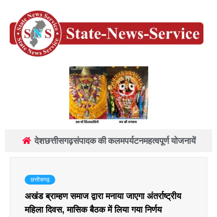
देश
छत्तीसगढ़
संपादक की कलम
पर्यटन
महत्वपूर्ण योजनायें
छत्तीसगढ़
अखंड ब्राम्हण समाज द्वारा मनाया जाएगा अंतर्राष्ट्रीय
महिला दिवस, मासिक बैठक में लिया गया निर्णय