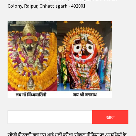
Colony, Raipur, Chhattisgarh - 492001
खोज
सीजी पीएससी द्वारा एस आई भर्ती परीक्षा,सोशल मीडिया पर अभ्यर्थियों के