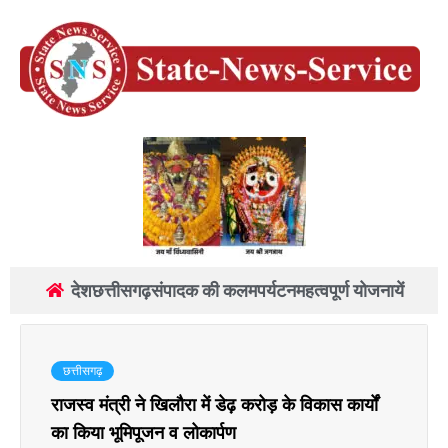
देश
छत्तीसगढ़
संपादक की कलम
पर्यटन
महत्वपूर्ण योजनायें
छत्तीसगढ़
राजस्व मंत्री ने खिलौरा में डेढ़ करोड़ के विकास कार्यों
का किया भूमिपूजन व लोकार्पण