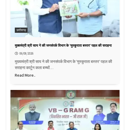
छत्तीसगढ़
मुख्यमंत्री श्री साय ने की जनसंपर्क विभाग के ‘मुस्कुराता बस्तर’ पहल की सराहना
06/08/2026
मुख्यमंत्री श्री साय ने की जनसंपर्क विभाग के 'मुस्कुराता बस्तर' पहल की
सराहना कार्टून कला बच्चों…
Read More..