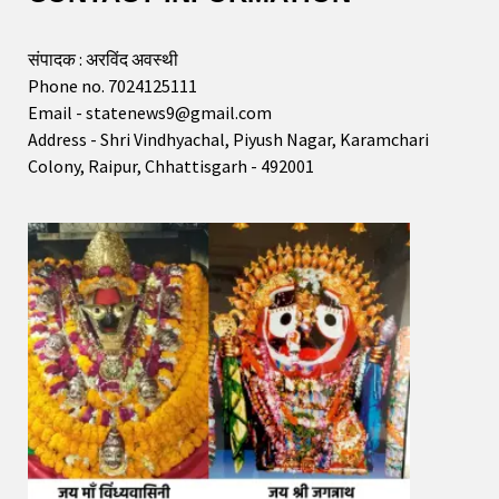
संपादक : अरविंद अवस्थी
Phone no. 7024125111
Email - statenews9@gmail.com
Address - Shri Vindhyachal, Piyush Nagar, Karamchari
Colony, Raipur, Chhattisgarh - 492001