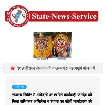
देश
छत्तीसगढ़
संपादक की कलम
पर्यटन
महत्वपूर्ण योजनायें
छत्तीसगढ़
राजस्व शिविर में आवेदनों पर त्वरित कार्यवाही,जगदेव को
मिला अधिकार अभिलेख व रंजना का फ़ौती नामांतरण की