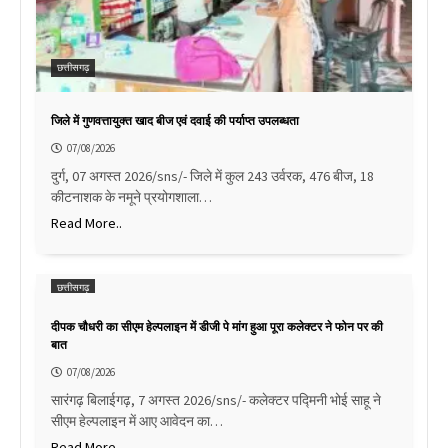
छत्तीसगढ़
जिले में गुणवत्तायुक्त खाद बीज एवं दवाई की पर्याप्त उपलब्धता
07/08/2026
दुर्ग, 07 अगस्त 2026/sns/- जिले में कुल 243 उर्वरक, 476 बीज, 18
कीटनाशक के नमूने प्रयोगशाला…
Read More..
छत्तीसगढ़
दीपक चौधरी का सीएम हेल्पलाइन में डीजी पे मांग हुआ पूरा कलेक्टर ने फोन पर की
बात
07/08/2026
सारंगढ़ बिलाईगढ़, 7 अगस्त 2026/sns/- कलेक्टर पद्मिनी भोई साहू ने
सीएम हेल्पलाइन में आए आवेदन का…
Read More..