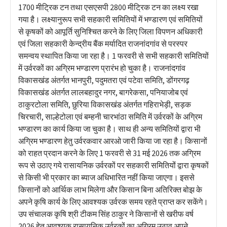
1700 मीट्रिक टन तथा एसएसपी 2800 मीट्रिक टन का लक्ष्य रखा
गया है। लक्ष्यानुरूप सभी सहकारी समितियों में भण्डारण एवं समितियों
से कृषकों को आपूर्ति सुनिश्चित करने के लिए जिला विपणन अधिकारी
एवं जिला सहकारी केन्द्रीय बैंक मर्यादित राजनांदगांव से परस्पर
समन्वय स्थापित किया जा रहा है। 1 फरवरी से सभी सहकारी समितियों
में उर्वरकों का अग्रिम भण्डारण प्रारंभ हो चुका है। राजनांदगांव
विकासखंड अंतर्गत भानपुरी, पदुमतरा एवं पटेवा समिति, डोंगरगढ़
विकासखंड अंतर्गत लालबहादुर नगर, बागरेकसा, पनियाजोब एवं
ठाकुरटोला समिति, छुरिया विकासखंड अंतर्गत गहिराभेड़ी, सड़क
चिरचारी, साल्हेटोला एवं बम्हनी चारभांठा समिति में उर्वरकों के अग्रिम
भण्डारण का कार्य किया जा चुका है। साथ ही अन्य समितियों द्वारा भी
अग्रिम भण्डारण हेतु उर्वरकवार आरओ जारी किया जा रहा है। किसानों
को राहत प्रदान करने के लिए 1 फरवरी से 31 मई 2026 तक अग्रिम
रूप से उठाए गये रासायनिक उर्वरकों पर सहकारी समितियोंं द्वारा कृषकों
से किसी भी प्रकार का ब्याज अधिभारित नहीं किया जाएगा। इससे
किसानों को आर्थिक लाभ मिलेगा और किसान बिना अतिरिक्त बोझ के
अपने कृषि कार्य के लिए आवश्यक उर्वरक समय रहते प्राप्त कर सकेंगे।
उप संचालक कृषि श्री टीकम सिंह ठाकुर ने किसानों से खरीफ वर्ष
2026 हेतु आवश्यक रासायनिक उर्वरकों का अग्रिम उठाव अपने