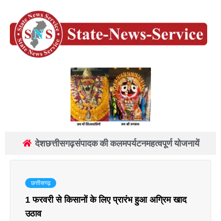
देश
छत्तीसगढ़
संपादक की कलम
पर्यटन
महत्वपूर्ण योजनायें
छत्तीसगढ़
1 फरवरी से किसानों के लिए प्रारंभ हुआ अग्रिम खाद
उठाव