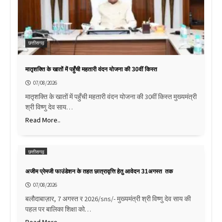
छत्तीसगढ़
मातृशक्ति के खातों में पहुँची महतारी वंदन योजना की 30वीं किस्त
07/08/2026
मातृशक्ति के खातों में पहुँची महतारी वंदन योजना की 30वीं किस्त मुख्यमंत्री
श्री विष्णु देव साय…
Read More..
छत्तीसगढ़
अजीम प्रेमजी फाउंडेशन के तहत छात्रावृत्ति हेतु आवेदन 31अगस्त तक
07/08/2026
बलौदाबाज़ार, 7 अगस्त र 2026/sns/- मुख्यमंत्री श्री विष्णु देव साय की
पहल पर बालिका शिक्षा को…
Read More..