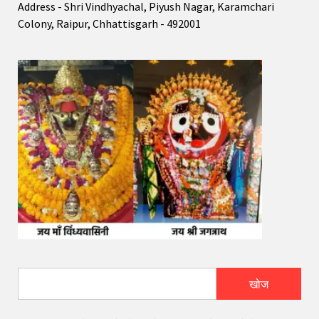
Address - Shri Vindhyachal, Piyush Nagar, Karamchari
Colony, Raipur, Chhattisgarh - 492001
खोज