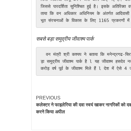
जिससे पारदर्शिता सुनिश्चित हुई है। इसके अतिरिक्त 
ताया कि वन अधिकार अधिनियम के अंतर्गत आदिवासी क्षे
भूत संरचनाओं के विकास के लिए 1165 प्रकरणों में
सबसे बड़ा समुद्रीय जीवाश्म पार्क
  वन मंत्री श्री कश्यप ने बताया कि मनेन्द्रगढ-चिरमिरी- भरतपुर जिला का मरीन फ़ासिल पार्क एशिया महाद्वीप का सबसे ब
ड़ा समुद्रीय जीवाश्म पार्क है l यह जीवाश्म हसदेव 
करोड़ वर्ष पूर्व के जीवाश्म मिले हैं l देश में ऐसे 4
PREVIOUS
कलेक्टर ने फाइलेरिया की दवा स्वयं खाकर नागरिकों को द
करने किया अपील