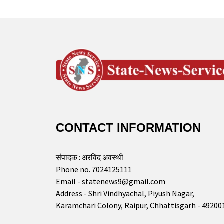
CONTACT INFORMATION
संपादक : अरविंद अवस्थी
Phone no. 7024125111
Email - statenews9@gmail.com
Address - Shri Vindhyachal, Piyush Nagar,
Karamchari Colony, Raipur, Chhattisgarh - 49200