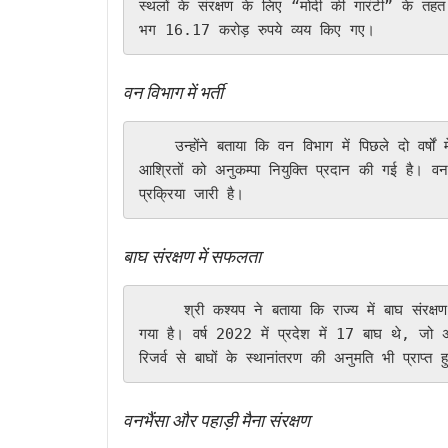
स्थलों के संरक्षण के लिए “मोदी की गारंटी” के तहत 
भग 16.17 करोड़ रुपये व्यय किए गए।
वन विभाग में भर्ती
    उन्होंने बताया कि वन विभाग में पिछले दो वर्षों में तृतीय श्रेणी के 313 पदों पर भर्ती की गई है। इसके अलावा 150 
आश्रितों को अनुकम्पा नियुक्ति प्रदान की गई है। वन
प्रक्रिया जारी है।
बाघ संरक्षण में सफलता
     श्री कश्यप ने बताया कि राज्य में बाघ संरक्षण के लिए गुरू घासी दास- तमोर पिंगला टाइगर रिजर्व का गठन किया 
गया है। वर्ष 2022 में प्रदेश में 17 बाघ थे, जो अ
रिजर्व से बाघों के स्थानांतरण की अनुमति भी प्राप्त ह
वनभैंसा और पहाड़ी मैना संरक्षण