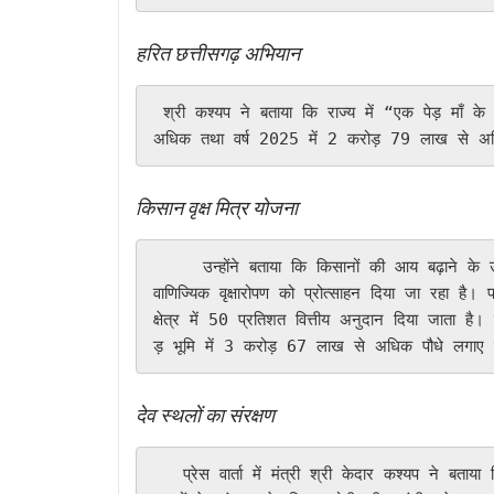
हरित छत्तीसगढ़ अभियान
 श्री कश्यप ने बताया कि राज्य में “एक पेड़ माँ के नाम 2.0” अभियान के तहत वर्ष 2024 में 4 करोड़ 20 लाख से 
अधिक तथा वर्ष 2025 में 2 करोड़ 79 लाख से अधि
किसान वृक्ष मित्र योजना
     उन्होंने बताया कि किसानों की आय बढ़ाने के उद्देश्य से संचालित किसान वृक्ष मित्र योजना के अंतर्गत निजी भूमि पर 
वाणिज्यिक वृक्षारोपण को प्रोत्साहन दिया जा रहा ह
क्षेत्र में 50 प्रतिशत वित्तीय अनुदान दिया जाता 
ड़ भूमि में 3 करोड़ 67 लाख से अधिक पौधे लगाए
देव स्थलों का संरक्षण
   प्रेस वार्ता में मंत्री श्री केदार कश्यप ने बताया कि प्रधानमंत्री श्री नरेंद्र मोदी की घोषणा के अनुरूप आदिवासी देव 