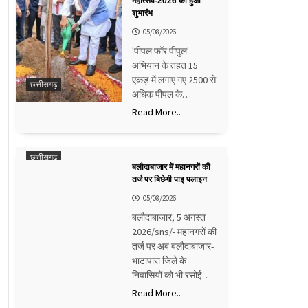
महोत्सव-2026 का हुआ
शुभारंभ
05/08/2026
'पीपल फॉर पीपुल'
अभियान के तहत 15
एकड़ में लगाए गए 2500 से
छत्तीसगढ़
अधिक पीपल के…
Read More..
छत्तीसगढ़
बलौदाबाजार में महानगरों की
तर्ज पर बिछेगी पाइ पलाइन
05/08/2026
बलौदाबाजार, 5 अगस्त
2026/sns/- महानगरों की
तर्ज पर अब बलौदाबाजार-
भाटापारा जिले के
निवासियों को भी रसोई…
Read More..