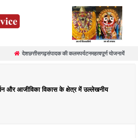
देश
छत्तीसगढ़
संपादक की कलम
पर्यटन
महत्वपूर्ण योजनायें
वर्धन और आजीविका विकास के क्षेत्र में उल्लेखनीय