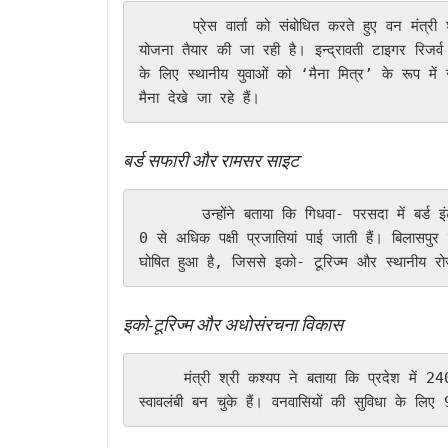
      प्रेस वार्ता को संबोधित करते हुए वन मंत्री श्री कश्यप ने कहा कि राजकीय पशु वनभैंसा के संरक्षण के लिए विशेष 
योजना तैयार की जा रही है। इन्द्रावती टाइगर रिजर्व म
के लिए स्थानीय युवाओं को ‘मैना मित्र’ के रूप मे
मैना देखे जा रहे हैं।
बर्ड सफारी और रामसर साइट
       उन्होंने बताया कि गिधवा- परसदा में बर्ड इंटरप्रिटेशन सेंटर और बर्ड सफारी का शुभारंभ किया गया है, जहां 27
0 से अधिक पक्षी प्रजातियां पाई जाती हैं। बिलास
घोषित हुआ है, जिससे इको- टूरिज्म और स्थानीय रोज
इको-टूरिज्म और अधोसंरचना विकास
     मंत्री श्री कश्यप ने बताया कि प्रदेश में 240 नैसर्गिक पर्यटन केंद्र स्थापित किए गए हैं, जिनमें से 50 से अधिक 
स्वावलंबी बन चुके हैं। वनवासियों की सुविधा के लिए