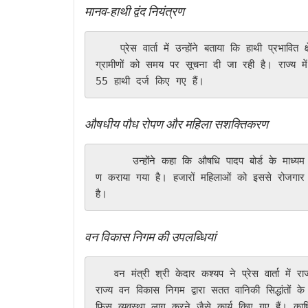
मानव-हाथी द्वंद नियंत्रण
    प्रेस वार्ता में उन्होंने बताया कि हाथी प्रभावित क्षेत्रों में ‘गज संकेत’ ऐप के माध्यम से हाथियों की निगरानी कर 
ग्रामीणों को समय पर सूचना दी जा रही है। राज्य मे
55 हाथी दर्ज किए गए हैं।
औषधीय पौध रोपण और महिला सशक्तिकरण
      उन्होंने कहा कि औषधि पादप बोर्ड के माध्यम से महिलाओं की आय बढ़ाने हेतु विभिन्न जिलों में औषधीय पौधों का रोप
ण कराया गया है। हजारों महिलाओं को इससे रोजगार के अ
है।
वन विकास निगम की उपलब्धियां
   वन मंत्री श्री केदार कश्यप ने प्रेस वार्ता में राज्य वन विकास निगम की उपलब्धियों की जानकारी देते हुए कहा कि 
राज्य वन विकास निगम द्वारा सतत वानिकी सिद्धांतों
फिस व्यवस्था लागू करने जैसे कार्य किए गए हैं। का