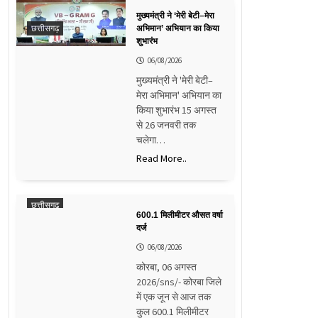
मुख्यमंत्री ने ‘मेरी बेटी–मेरा
छत्तीसगढ़
अभिमान’ अभियान का किया
शुभारंभ
06/08/2026
मुख्यमंत्री ने 'मेरी बेटी–
मेरा अभिमान' अभियान का
किया शुभारंभ 15 अगस्त
से 26 जनवरी तक
चलेगा…
Read More..
छत्तीसगढ़
600.1 मिलीमीटर औसत वर्षा
दर्ज
06/08/2026
कोरबा, 06 अगस्त
2026/sns/- कोरबा जिले
में एक जून से आज तक
कुल 600.1 मिलीमीटर