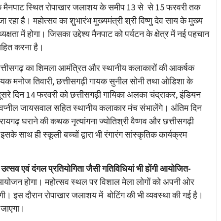
े मैनपाट स्थित रोपाखार जलाशय के समीप 13 से से 15 फरवरी तक
ा है। महोत्सव का शुभारंभ मुख्यमंत्री श्री विष्णु देव साय के मुख्य
्षता में होगा। जिसका उद्देश्य मैनपाट को पर्यटन के क्षेत्र में नई पहचान
साहित करना है।
गा छत्तीसगढ़ का शिमला आमंत्रित और स्थानीय कलाकारों की आकर्षक
 गायक मनोज तिवारी, छत्तीसगढ़ी गायक सुनील सोनी तथा ओडिशा के
। दूसरे दिन 14 फरवरी को छत्तीसगढ़ी गायिका अलका चंद्राकर, इंडियन
्वप्नील जायसवाल सहित स्थानीय कलाकार मंच संभालेंगे। अंतिम दिन
ायगढ़ घराने की कथक नृत्यांगना ज्योतिश्री वैष्णव और छत्तीसगढ़ी
सके साथ ही स्कूली बच्चों द्वारा भी रंगारंग सांस्कृतिक कार्यक्रम
ंग उत्सव एवं दंगल प्रतियोगिता जैसी गतिविधियां भी होंगी आयोजित-
ा आयोजन होगा। महोत्सव स्थल पर विशाल मेला लोगों को अपनी ओर
होगी। इस दौरान रोपाखार जलाशय में बोटिंग की भी व्यवस्था की गई है।
ा जाएगा।