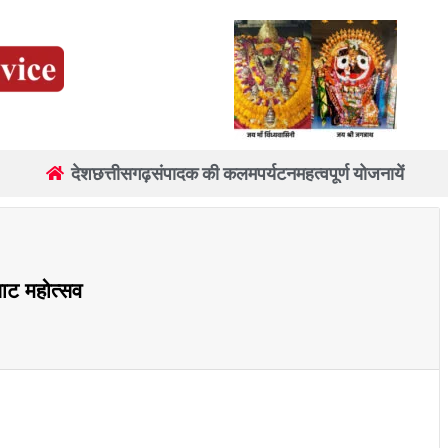
देश
छत्तीसगढ़
संपादक की कलम
पर्यटन
महत्वपूर्ण योजनायें
ाट महोत्सव
re