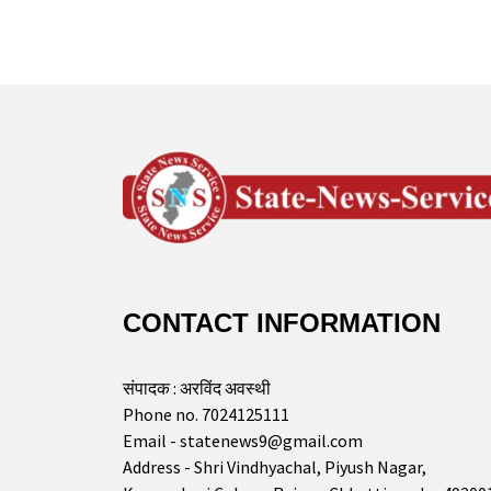
CONTACT INFORMATION
संपादक : अरविंद अवस्थी
Phone no. 7024125111
Email - statenews9@gmail.com
Address - Shri Vindhyachal, Piyush Nagar,