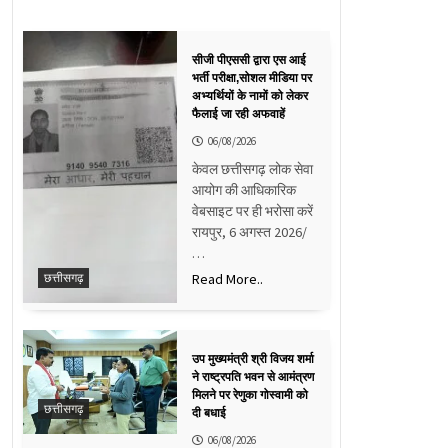
सीजी पीएससी द्वारा एस आई
भर्ती परीक्षा,सोशल मीडिया पर
अभ्यर्थियों के नामों को लेकर
फैलाई जा रही अफवाहें
06/08/2026
केवल छत्तीसगढ़ लोक सेवा
आयोग की आधिकारिक
वेबसाइट पर ही भरोसा करें
रायपुर, 6 अगस्त 2026/
…
Read More..
छत्तीसगढ़
उप मुख्यमंत्री श्री विजय शर्मा
ने राष्ट्रपति भवन से आमंत्रण
मिलने पर रेणुका गोस्वामी को
छत्तीसगढ़
दी बधाई
06/08/2026