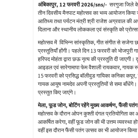
Link
अंबिकापुर, 12 फरवरी 2026/sns/-
सरगुजा जिले क
तीन दिवसीय मैनपाट महोत्सव का भव्य आयोजन किया जा रह
आतिथ्य तथा पर्यटन मंत्री श्री राजेश अग्रवाल की अध्यक
दिलाना और स्थानीय लोककला एवं संस्कृति को प्रोत्
महोत्सव में विभिन्न सांस्कृतिक, गीत संगीत से सजे
प्रस्तुतियाँ होंगी। पहले दिन 13 फरवरी को भोजपुरी
हरिपद मोहंता द्वारा छऊ नृत्य की प्रस्तुति दी जाएगी
आइडल एवं सारेगामापा फेम वैशाली रायकवार, गायक स
15 फरवरी को प्रसिद्ध बॉलीवुड गायिका कनिका कपूर, र
गायक आयुष नामदेव अपनी प्रस्तुतियों से समा बाँधेंगे। इ
प्रस्तुत किए जाएंगे।
मेला, फूड जोन, बोटिंग रहेंगे मुख्य आकर्षण, फैंसी पत
महोत्सव के दौरान ओपन कुश्ती दंगल प्रतियोगिता क
आकर्षित करेगा, वहीं फूड जोन की भी उत्तम व्यवस्था 
वहीं इस दौरान फैंसी पतंग उत्सव का भी आयोजन किय