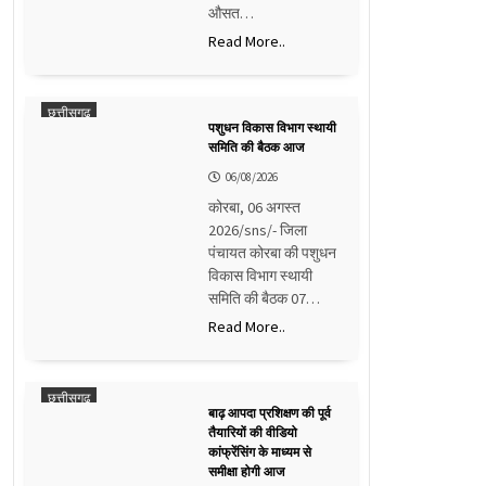
औसत…
Read More..
छत्तीसगढ़
पशुधन विकास विभाग स्थायी
समिति की बैठक आज
06/08/2026
कोरबा, 06 अगस्त
2026/sns/- जिला
पंचायत कोरबा की पशुधन
विकास विभाग स्थायी
समिति की बैठक 07…
Read More..
छत्तीसगढ़
बाढ़ आपदा प्रशिक्षण की पूर्व
तैयारियों की वीडियो
कांफ्रेंसिंग के माध्यम से
समीक्षा होगी आज