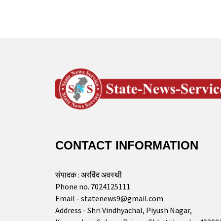
CONTACT INFORMATION
संपादक : अरविंद अवस्थी
Phone no. 7024125111
Email - statenews9@gmail.com
Address - Shri Vindhyachal, Piyush Nagar,