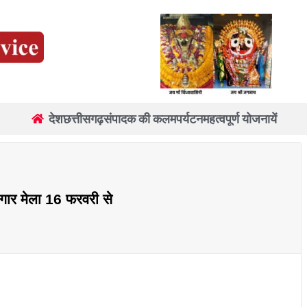
देश
छत्तीसगढ़
संपादक की कलम
पर्यटन
महत्वपूर्ण योजनायें
जगार मेला 16 फरवरी से
re