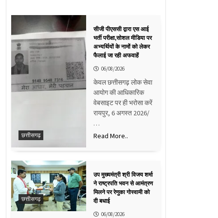
सीजी पीएससी द्वारा एस आई
भर्ती परीक्षा,सोशल मीडिया पर
अभ्यर्थियों के नामों को लेकर
फैलाई जा रही अफवाहें
06/08/2026
केवल छत्तीसगढ़ लोक सेवा
आयोग की आधिकारिक
वेबसाइट पर ही भरोसा करें
रायपुर, 6 अगस्त 2026/
…
Read More..
छत्तीसगढ़
उप मुख्यमंत्री श्री विजय शर्मा
ने राष्ट्रपति भवन से आमंत्रण
मिलने पर रेणुका गोस्वामी को
छत्तीसगढ़
दी बधाई
06/08/2026