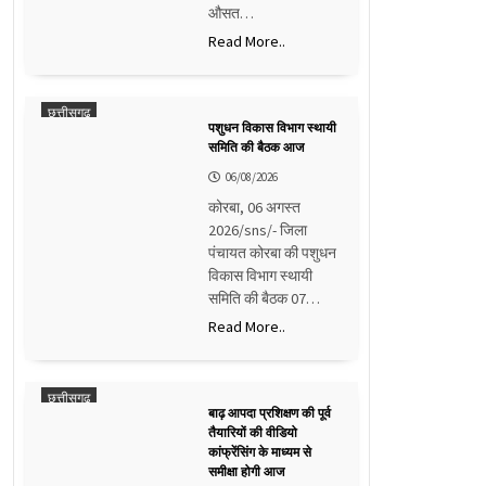
औसत…
Read More..
छत्तीसगढ़
पशुधन विकास विभाग स्थायी
समिति की बैठक आज
06/08/2026
कोरबा, 06 अगस्त
2026/sns/- जिला
पंचायत कोरबा की पशुधन
विकास विभाग स्थायी
समिति की बैठक 07…
Read More..
छत्तीसगढ़
बाढ़ आपदा प्रशिक्षण की पूर्व
तैयारियों की वीडियो
कांफ्रेंसिंग के माध्यम से
समीक्षा होगी आज