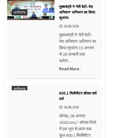
मुख्यमंत्री ने ‘मेरी बेटी–मेरा
छत्तीसगढ़
अभिमान’ अभियान का किया
शुभारंभ
06/08/2026
मुख्यमंत्री ने 'मेरी बेटी–
मेरा अभिमान' अभियान का
किया शुभारंभ 15 अगस्त
से 26 जनवरी तक
चलेगा…
Read More..
छत्तीसगढ़
600.1 मिलीमीटर औसत वर्षा
दर्ज
06/08/2026
कोरबा, 06 अगस्त
2026/sns/- कोरबा जिले
में एक जून से आज तक
कुल 600.1 मिलीमीटर