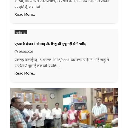
कोरबा, 06 अगस्त 2026/sns/- बरसात के दिनों में जब नदी-नाले उफान
पर होते हैं, तब गांवों…
Read More..
छत्तीसगढ़
प्रसव के दौरान 1 भी मातृ और शिशु की मृत्यु नहीं होनी चाहिए
06/08/2026
सारंगढ़ बिलाईगढ़, 6 अगस्त 2026/sns/- कलेक्टर पद्मिनी भोई साहू ने
अप्रैल से जुलाई तक की स्थिति…
Read More..