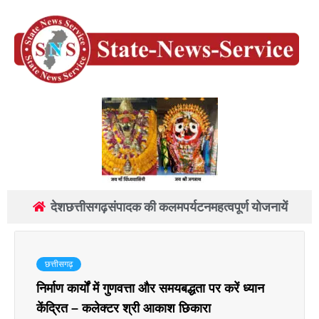
देश
छत्तीसगढ़
संपादक की कलम
पर्यटन
महत्वपूर्ण योजनायें
छत्तीसगढ़
निर्माण कार्यों में गुणवत्ता और समयबद्धता पर करें ध्यान
केंद्रित – कलेक्टर श्री आकाश छिकारा