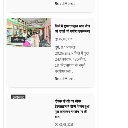
Read More..
जिले में गुणवत्तायुक्त खाद बीज
एवं दवाई की पर्याप्त उपलब्धता
07/08/2026
छत्तीसगढ़
दुर्ग, 07 अगस्त
2026/sns/- जिले में कुल
243 उर्वरक, 476 बीज,
18 कीटनाशक के नमूने
प्रयोगशाला…
Read More..
छत्तीसगढ़
दीपक चौधरी का सीएम
हेल्पलाइन में डीजी पे मांग हुआ
पूरा कलेक्टर ने फोन पर की
बात
07/08/2026