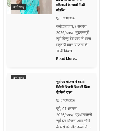
महिलाओं के खातों में की
छत्तीसगढ़
अंतरित
07/08/2026
बलौदाबाजाऱ,7 अगस्त
2026/sns/- मुख्यमंत्री
श्री विष्णु देव साय ने आज
महतारी वंदन योजना की
30वीं किश्त…
Read More..
छत्तीसगढ़
सूर्य घर योजना ने बदली
जिंदगी बिजली बिल की चिंता
से मिली राहत
07/08/2026
दुर्ग, 07 अगस्त
2026/sns/- प्रधानमंत्री
सूर्य घर योजना आम लोगों
के घरों को सौर ऊर्जा से…