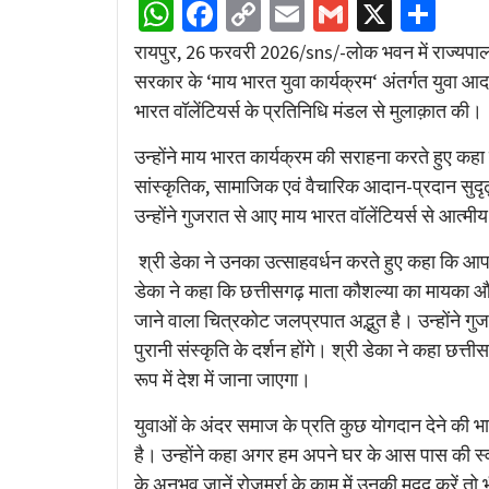
WhatsApp
Facebook
Copy
Email
Gmail
X
Sha
Link
रायपुर, 26 फरवरी 2026/sns/-लोक भवन में राज्यपाल श
सरकार के ‘माय भारत युवा कार्यक्रम‘ अंतर्गत युवा आ
भारत वॉलेंटियर्स के प्रतिनिधि मंडल से मुलाक़ात की।
उन्होंने माय भारत कार्यक्रम की सराहना करते हुए कहा 
सांस्कृतिक, सामाजिक एवं वैचारिक आदान-प्रदान सुदृ
उन्होंने गुजरात से आए माय भारत वॉलेंटियर्स से आत्मी
श्री डेका ने उनका उत्साहवर्धन करते हुए कहा कि आप सभ
डेका ने कहा कि छत्तीसगढ़ माता कौशल्या का मायका औ
जाने वाला चित्रकोट जलप्रपात अद्भुत है। उन्होंने 
पुरानी संस्कृति के दर्शन होंगे। श्री डेका ने कहा छत्
रूप में देश में जाना जाएगा।
युवाओं के अंदर समाज के प्रति कुछ योगदान देने की भा
है। उन्होंने कहा अगर हम अपने घर के आस पास की स्वच्छ
के अनुभव जानें रोज़मर्रा के काम में उनकी मदद करें त