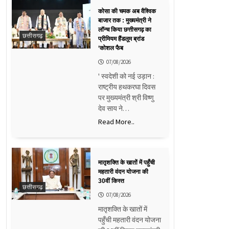
कोसा की चमक अब वैश्विक
बाजार तक : मुख्यमंत्री ने
लॉन्च किया छत्तीसगढ़ का
छत्तीसगढ़
प्रीमियम हैंडलूम ब्रांड
‘कोशल फैब
07/08/2026
' स्वदेशी को नई उड़ान :
राष्ट्रीय हथकरघा दिवस
पर मुख्यमंत्री श्री विष्णु
देव साय ने…
Read More..
मातृशक्ति के खातों में पहुँची
महतारी वंदन योजना की
30वीं किस्त
छत्तीसगढ़
07/08/2026
मातृशक्ति के खातों में
पहुँची महतारी वंदन योजना