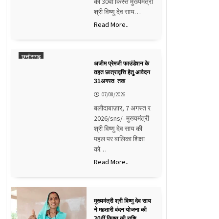
की 30वीं किस्त मुख्यमंत्री
श्री विष्णु देव साय…
Read More..
छत्तीसगढ़
अजीम प्रेमजी फाउंडेशन के
तहत छात्रावृत्ति हेतु आवेदन
31अगस्त तक
07/08/2026
बलौदाबाज़ार, 7 अगस्त र
2026/sns/- मुख्यमंत्री
श्री विष्णु देव साय की
पहल पर बालिका शिक्षा
को…
Read More..
मुख्यमंत्री श्री विष्णु देव साय
ने महतारी वंदन योजना की
30वीं किश्त की राशि