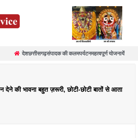
देश
छत्तीसगढ़
संपादक की कलम
पर्यटन
महत्वपूर्ण योजनायें
 देने की भावना बहुत ज़रूरी, छोटी-छोटी बातों से आता