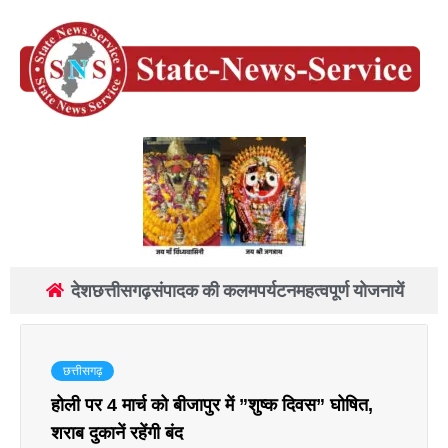
देश
छत्तीसगढ़
संपादक की कलम
पर्यटन
महत्वपूर्ण योजनायें
छत्तीसगढ़
होली पर 4 मार्च को बीजापुर में ”शुष्क दिवस” घोषित,
शराब दुकानें रहेंगी बंद