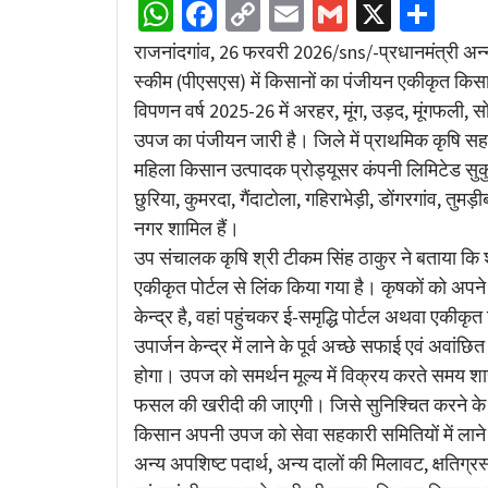
WhatsApp
Facebook
Copy
Email
Gmail
X
Sha
Link
राजनांदगांव, 26 फरवरी 2026/sns/-प्रधानमंत्री अन
स्कीम (पीएसएस) में किसानों का पंजीयन एकीकृत किसान 
विपणन वर्ष 2025-26 में अरहर, मूंग, उड़द, मूंगफली,
उपज का पंजीयन जारी है। जिले में प्राथमिक कृषि सह
महिला किसान उत्पादक प्रोड्यूसर कंपनी लिमिटेड सुक
छुरिया, कुमरदा, गैंदाटोला, गहिराभेड़ी, डोंगरगांव, तुम
नगर शामिल हैं।
उप संचालक कृषि श्री टीकम सिंह ठाकुर ने बताया कि शास
एकीकृत पोर्टल से लिंक किया गया है। कृषकों को अपन
केन्द्र है, वहां पहुंचकर ई-समृद्धि पोर्टल अथवा एकीक
उपार्जन केन्द्र में लाने के पूर्व अच्छे सफाई एवं अवांछि
होगा। उपज को समर्थन मूल्य में विक्रय करते समय शासन
फसल की खरीदी की जाएगी। जिसे सुनिश्चित करने के ल
किसान अपनी उपज को सेवा सहकारी समितियों में लाने से पूर
अन्य अपशिष्ट पदार्थ, अन्य दालों की मिलावट, क्षतिग्रस्त