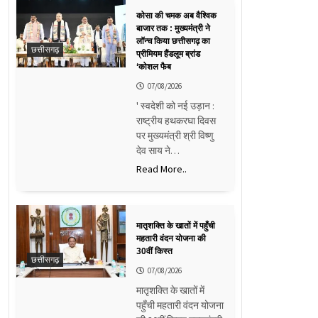
कोसा की चमक अब वैश्विक
बाजार तक : मुख्यमंत्री ने
लॉन्च किया छत्तीसगढ़ का
छत्तीसगढ़
प्रीमियम हैंडलूम ब्रांड
‘कोशल फैब
07/08/2026
' स्वदेशी को नई उड़ान :
राष्ट्रीय हथकरघा दिवस
पर मुख्यमंत्री श्री विष्णु
देव साय ने…
Read More..
मातृशक्ति के खातों में पहुँची
महतारी वंदन योजना की
30वीं किस्त
छत्तीसगढ़
07/08/2026
मातृशक्ति के खातों में
पहुँची महतारी वंदन योजना