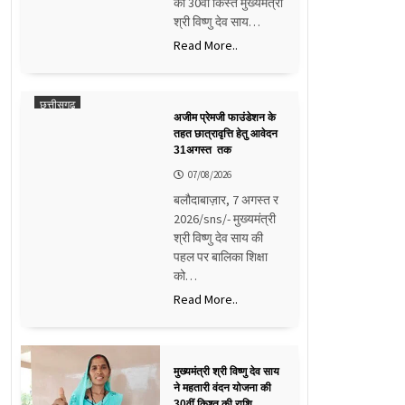
की 30वीं किस्त मुख्यमंत्री
श्री विष्णु देव साय…
Read More..
छत्तीसगढ़
अजीम प्रेमजी फाउंडेशन के
तहत छात्रावृत्ति हेतु आवेदन
31अगस्त तक
07/08/2026
बलौदाबाज़ार, 7 अगस्त र
2026/sns/- मुख्यमंत्री
श्री विष्णु देव साय की
पहल पर बालिका शिक्षा
को…
Read More..
मुख्यमंत्री श्री विष्णु देव साय
ने महतारी वंदन योजना की
30वीं किश्त की राशि