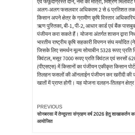
एवं फफूंदीग्रस्त दाने, नमी की मात्रा, मिश्रण मिलावट
अलग-अलग फसलवार अधिकतम 2 से 6 प्रतिशत तक 
किसान अपने क्षेत्र के ग्रामीण कृषि विस्तार अधिकारिय
ऋण पुस्तिका, बी-1, पी-2, आधार कार्ड एवं बैंक पासबुक
पंजीयन करा सकते हैं। योजना अंतर्गत शासन द्वारा निर्ध
भारतीय राष्ट्रीय कृषि सहकारी विपणन संघ मर्यादित (न
जिसके लिए समर्थन मूल्य सोयाबीन 5328 रूपए प्रति 
क्विंटल, मसूर 7000 रूपए प्रति क्विंटल एवं सरसों 620
(पीएसएस) में किसानों का पंजीयन एकीकृत किसान पोर्टल 
तिलहन फसलों की ऑनलाईन पंजीयन कर खरीदी की जा रह
खातों में प्राप्त होगी। यह योजना दलहन-तिलहन क्षेत्र क
PREVIOUS
सोनबरसा में तेन्दूपत्ता संग्रहण वर्ष 2026 हेतु शाखाकर्तन क
आयोजित