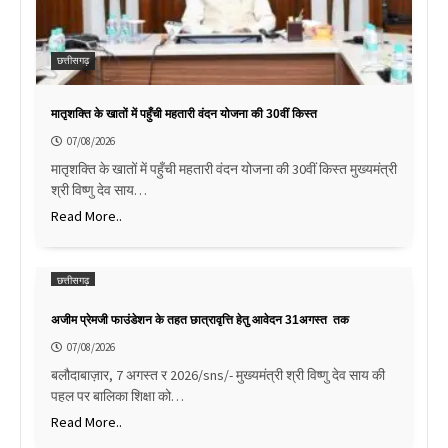
छत्तीसगढ़
मातृशक्ति के खातों में पहुँची महतारी वंदन योजना की 30वीं किस्त
07/08/2026
मातृशक्ति के खातों में पहुँची महतारी वंदन योजना की 30वीं किस्त मुख्यमंत्री
श्री विष्णु देव साय…
Read More..
छत्तीसगढ़
अजीम प्रेमजी फाउंडेशन के तहत छात्रावृत्ति हेतु आवेदन 31अगस्त तक
07/08/2026
बलौदाबाज़ार, 7 अगस्त र 2026/sns/- मुख्यमंत्री श्री विष्णु देव साय की
पहल पर बालिका शिक्षा को…
Read More..