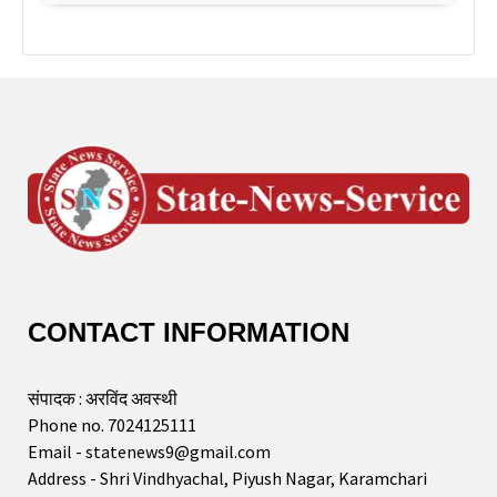
CONTACT INFORMATION
संपादक : अरविंद अवस्थी
Phone no. 7024125111
Email - statenews9@gmail.com
Address - Shri Vindhyachal, Piyush Nagar, Karamchari