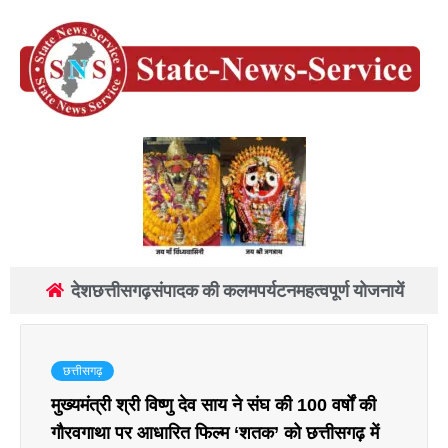
देश
छत्तीसगढ़
संपादक की कलम
पर्यटन
महत्वपूर्ण योजनायें
छत्तीसगढ़
मुख्यमंत्री श्री विष्णु देव साय ने संघ की 100 वर्षों की
गौरवगाथा पर आधारित फिल्म ‘शतक’ को छत्तीसगढ़ में