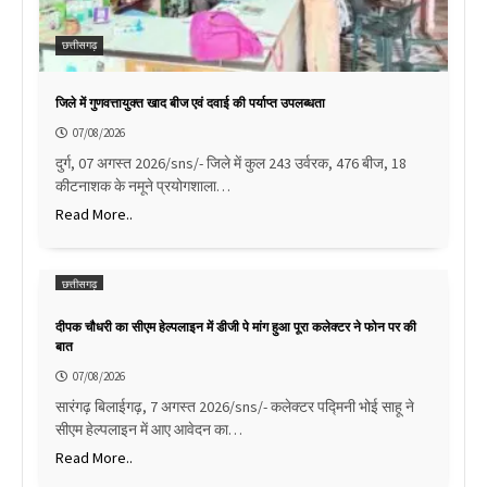
छत्तीसगढ़
जिले में गुणवत्तायुक्त खाद बीज एवं दवाई की पर्याप्त उपलब्धता
07/08/2026
दुर्ग, 07 अगस्त 2026/sns/- जिले में कुल 243 उर्वरक, 476 बीज, 18
कीटनाशक के नमूने प्रयोगशाला…
Read More..
छत्तीसगढ़
दीपक चौधरी का सीएम हेल्पलाइन में डीजी पे मांग हुआ पूरा कलेक्टर ने फोन पर की
बात
07/08/2026
सारंगढ़ बिलाईगढ़, 7 अगस्त 2026/sns/- कलेक्टर पद्मिनी भोई साहू ने
सीएम हेल्पलाइन में आए आवेदन का…
Read More..