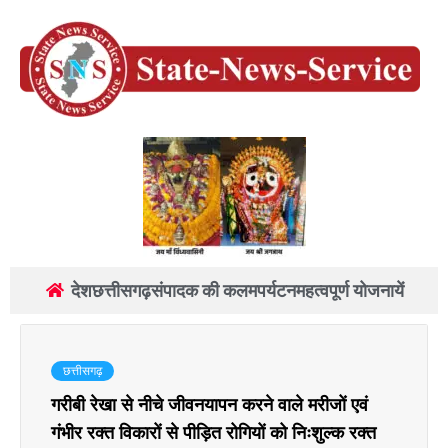
देश
छत्तीसगढ़
संपादक की कलम
पर्यटन
महत्वपूर्ण योजनायें
छत्तीसगढ़
गरीबी रेखा से नीचे जीवनयापन करने वाले मरीजों एवं
गंभीर रक्त विकारों से पीड़ित रोगियों को निःशुल्क रक्त