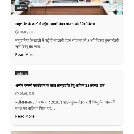
छत्तीसगढ़
मातृशक्ति के खातों में पहुँची महतारी वंदन योजना की 30वीं किस्त
07/08/2026
मातृशक्ति के खातों में पहुँची महतारी वंदन योजना की 30वीं किस्त मुख्यमंत्री
श्री विष्णु देव साय…
Read More..
छत्तीसगढ़
अजीम प्रेमजी फाउंडेशन के तहत छात्रावृत्ति हेतु आवेदन 31अगस्त तक
07/08/2026
बलौदाबाज़ार, 7 अगस्त र 2026/sns/- मुख्यमंत्री श्री विष्णु देव साय की
पहल पर बालिका शिक्षा को…
Read More..