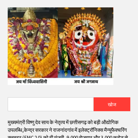
खोज
मुख्यमंत्री विष्णु देव साय के नेतृत्व में छत्तीसगढ़ को बड़ी औद्योगिक
उपलब्धि,केन्द्र सरकार ने राजनांदगांव में इलेक्ट्रॉनिक्स मैन्युफैक्चरिंग
क्लस्टर (EMC 2.0) को दी मंजूरी, 9,000 रोजगार और ₹3,000 करोड़ से