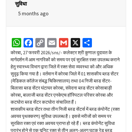
सुविधा
5 months ago
WhatsApp
Facebook
Copy
Email
Gmail
X
Share
Link
कोरबा, 27 फरवरी 2026/sns/- कलेक्टर श्री कुणाल दुदावत के
मार्गदर्शन में आम नागरिकों को समय पर एवं सुरक्षित रक्त उपलब्ध कराने
हेतु स्वास्थ्य विभाग द्वारा जिले में रक्त सेवा व्यवस्था को और अधिक
सुदृढ़ किया गया है। वर्तमान में कोरबा जिले में 01 शासकीय ब्लड सेंटर
(मेडिकल कॉलेज संबद्ध चिकित्सालय) तथा 04 निजी ब्लड सेंटर-
बिलासा ब्लड सेंटर घंटाघर कोरबा, संवेदना ब्लड सेंटर कोसाबाड़ी
कोरबा, बालाजी ब्लड सेंटर एनकेएच हॉस्पिटल परिसर कोरबा और
कटघोरा ब्लड सेंटर कटघोरा संचालित हैं।
शासकीय ब्लड सेंटर तथा तीन निजी ब्लड सेंटर्स में ब्लड कंपोनेंट (रक्त
अवयव पृथक्करण) सुविधा उपलब्ध है। इससे मरीजों को समय पर
सुरक्षित रक्त एवं रक्त अवयव प्राप्त हो रहे हैं। ब्लड कंपोनेंट सुविधा
प्रारंभ होने से एक यूनिट रक्त से तीन अलग-अलग घटक रेड ब्लड