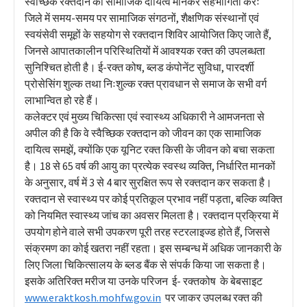
स्वैच्छिक रक्तदान को सामाजिक दायित्व मानकर सहभागिता करेंः
जिले में समय-समय पर सामाजिक संगठनों, शैक्षणिक संस्थानों एवं
स्वयंसेवी समूहों के सहयोग से रक्तदान शिविर आयोजित किए जाते हैं,
जिनसे आपातकालीन परिस्थितियों में आवश्यक रक्त की उपलब्धता
सुनिश्चित होती है। ई-रक्त कोष, ब्लड कंपोनेंट सुविधा, पारदर्शी
प्रोसेसिंग शुल्क तथा निःशुल्क रक्त प्रावधान से समाज के सभी वर्ग
लाभान्वित हो रहे हैं।
कलेक्टर एवं मुख्य चिकित्सा एवं स्वास्थ्य अधिकारी ने आमजनता से
अपील की है कि वे स्वैच्छिक रक्तदान को जीवन का एक सामाजिक
दायित्व समझें, क्योंकि एक यूनिट रक्त किसी के जीवन को बचा सकता
है। 18 से 65 वर्ष की आयु का प्रत्येक स्वस्थ व्यक्ति, निर्धारित मानकों
के अनुसार, वर्ष में 3 से 4 बार सुरक्षित रूप से रक्तदान कर सकता है।
रक्तदान से स्वास्थ्य पर कोई प्रतिकूल प्रभाव नहीं पड़ता, बल्कि व्यक्ति
को नियमित स्वास्थ्य जांच का अवसर मिलता है। रक्तदान प्रक्रिया में
उपयोग होने वाले सभी उपकरण पूरी तरह स्टरलाइज्ड होते हैं, जिससे
संक्रमण का कोई खतरा नहीं रहता। इस सम्बन्ध में अधिक जानकारी के
लिए जिला चिकित्सालय के ब्लड बैंक से संपर्क किया जा सकता है।
इसके अतिरिक्त मरीज या उनके परिजन ई- रक्तकोष के बेबसाइट
www.eraktkosh.mohfw.gov.in
पर जाकर उपलब्ध रक्त की