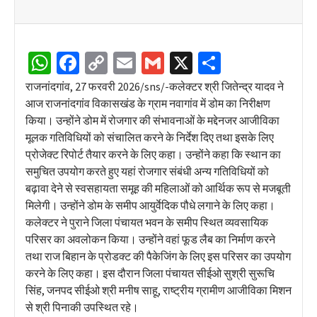
WhatsApp
Facebook
Copy
Email
Gmail
X
Share
Link
राजनांदगांव, 27 फरवरी 2026/sns/-कलेक्टर श्री जितेन्द्र यादव ने
आज राजनांदगांव विकासखंड के ग्राम नवागांव में डोम का निरीक्षण
किया। उन्होंने डोम में रोजगार की संभावनाओं के मद्देनजर आजीविका
मूलक गतिविधियों को संचालित करने के निर्देश दिए तथा इसके लिए
प्रोजेक्ट रिपोर्ट तैयार करने के लिए कहा। उन्होंने कहा कि स्थान का
समुचित उपयोग करते हुए यहां रोजगार संबंधी अन्य गतिविधियों को
बढ़ावा देने से स्वसहायता समूह की महिलाओं को आर्थिक रूप से मजबूती
मिलेगी। उन्होंने डोम के समीप आयुर्वेदिक पौधे लगाने के लिए कहा।
कलेक्टर ने पुराने जिला पंचायत भवन के समीप स्थित व्यवसायिक
परिसर का अवलोकन किया। उन्होंने वहां फूड लैब का निर्माण करने
तथा राज बिहान के प्रोडक्ट की पैकेजिंग के लिए इस परिसर का उपयोग
करने के लिए कहा। इस दौरान जिला पंचायत सीईओ सुश्री सुरूचि
सिंह, जनपद सीईओ श्री मनीष साहू, राष्ट्रीय ग्रामीण आजीविका मिशन
से श्री पिनाकी उपस्थित रहे।