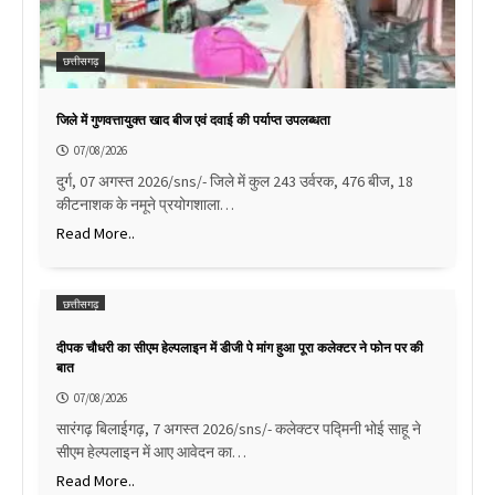
छत्तीसगढ़
जिले में गुणवत्तायुक्त खाद बीज एवं दवाई की पर्याप्त उपलब्धता
07/08/2026
दुर्ग, 07 अगस्त 2026/sns/- जिले में कुल 243 उर्वरक, 476 बीज, 18
कीटनाशक के नमूने प्रयोगशाला…
Read More..
छत्तीसगढ़
दीपक चौधरी का सीएम हेल्पलाइन में डीजी पे मांग हुआ पूरा कलेक्टर ने फोन पर की
बात
07/08/2026
सारंगढ़ बिलाईगढ़, 7 अगस्त 2026/sns/- कलेक्टर पद्मिनी भोई साहू ने
सीएम हेल्पलाइन में आए आवेदन का…
Read More..