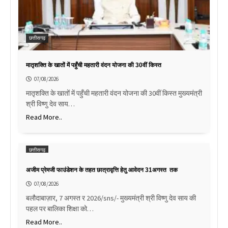
छत्तीसगढ़
मातृशक्ति के खातों में पहुँची महतारी वंदन योजना की 30वीं किस्त
07/08/2026
मातृशक्ति के खातों में पहुँची महतारी वंदन योजना की 30वीं किस्त मुख्यमंत्री
श्री विष्णु देव साय…
Read More..
छत्तीसगढ़
अजीम प्रेमजी फाउंडेशन के तहत छात्रावृत्ति हेतु आवेदन 31अगस्त तक
07/08/2026
बलौदाबाज़ार, 7 अगस्त र 2026/sns/- मुख्यमंत्री श्री विष्णु देव साय की
पहल पर बालिका शिक्षा को…
Read More..