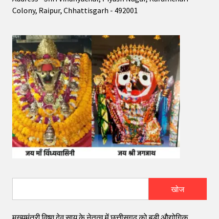
Colony, Raipur, Chhattisgarh - 492001
खोज
मुख्यमंत्री विष्णु देव साय के नेतृत्व में छत्तीसगढ़ को बड़ी औद्योगिक