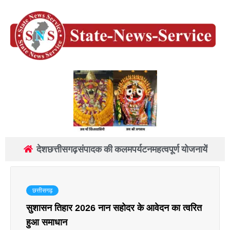
देश
छत्तीसगढ़
संपादक की कलम
पर्यटन
महत्वपूर्ण योजनायें
छत्तीसगढ़
सुशासन तिहार 2026 नान सहोदर के आवेदन का त्वरित
हुआ समाधान