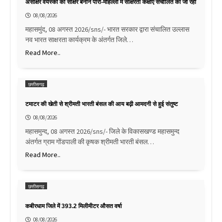
असाक्षर वयस्कों को साक्षर बनाने पारा-मोहल्लों में साक्षरता कक्षाएं संचालित की जा रही
08/08/2026
महासमुंद, 08 अगस्त 2026/sns/- भारत सरकार द्वारा संचालित उल्लास
नव भारत साक्षरता कार्यक्रम के अंतर्गत जिले…
Read More..
छत्तीसगढ़
टमाटर की खेती से श्रीमती भारती बंसल की आय बढ़ी आमदनी से हुई संतुष्ट
08/08/2026
महासमुन्द, 08 अगस्त 2026/sns/- जिले के विकासखण्ड महासमुन्द
अंतर्गत ग्राम गोंडपाली की कृषक श्रीमती भारती बंसल…
Read More..
छत्तीसगढ़
कबीरधाम जिले में 393.2 मिलीमीटर औसत वर्षा
08/08/2026