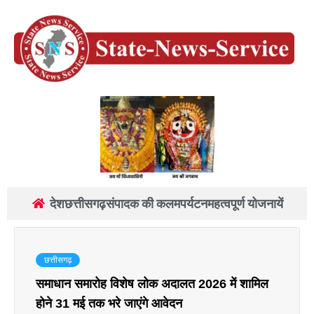
देश
छत्तीसगढ़
संपादक की कलम
पर्यटन
महत्वपूर्ण योजनायें
छत्तीसगढ़
समाधान समारोह विशेष लोक अदालत 2026 में शामिल
होने 31 मई तक भरे जाएंगे आवेदन