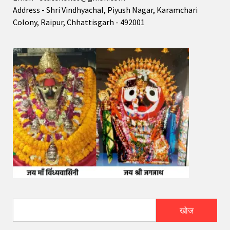
Address - Shri Vindhyachal, Piyush Nagar, Karamchari
Colony, Raipur, Chhattisgarh - 492001
खोज