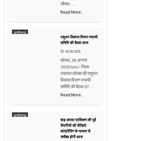
औसत…
Read More..
छत्तीसगढ़
पशुधन विकास विभाग स्थायी
समिति की बैठक आज
06/08/2026
कोरबा, 06 अगस्त
2026/sns/- जिला
पंचायत कोरबा की पशुधन
विकास विभाग स्थायी
समिति की बैठक 07…
Read More..
छत्तीसगढ़
बाढ़ आपदा प्रशिक्षण की पूर्व
तैयारियों की वीडियो
कांफ्रेंसिंग के माध्यम से
समीक्षा होगी आज