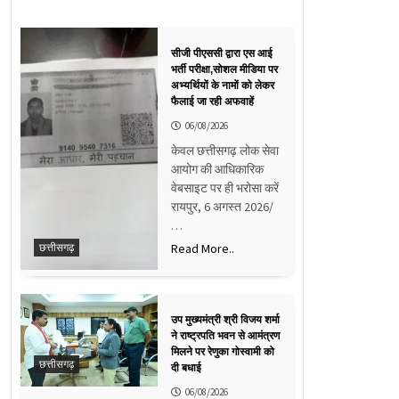
सीजी पीएससी द्वारा एस आई
भर्ती परीक्षा,सोशल मीडिया पर
अभ्यर्थियों के नामों को लेकर
फैलाई जा रही अफवाहें
06/08/2026
केवल छत्तीसगढ़ लोक सेवा
आयोग की आधिकारिक
वेबसाइट पर ही भरोसा करें
रायपुर, 6 अगस्त 2026/
…
Read More..
छत्तीसगढ़
उप मुख्यमंत्री श्री विजय शर्मा
ने राष्ट्रपति भवन से आमंत्रण
मिलने पर रेणुका गोस्वामी को
छत्तीसगढ़
दी बधाई
06/08/2026