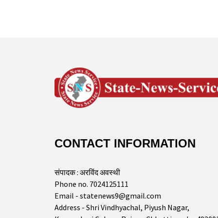
CONTACT INFORMATION
संपादक : अरविंद अवस्थी
Phone no. 7024125111
Email - statenews9@gmail.com
Address - Shri Vindhyachal, Piyush Nagar,