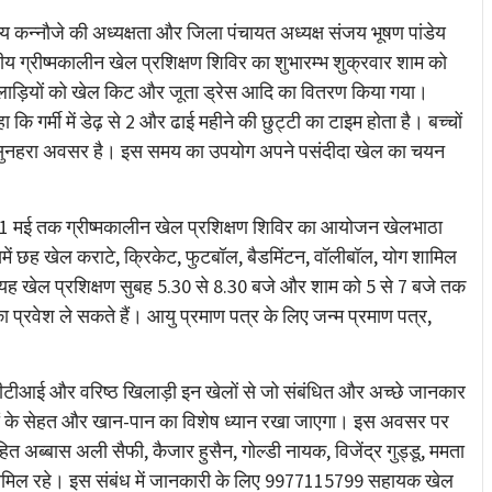
 कन्नौजे की अध्यक्षता और जिला पंचायत अध्यक्ष संजय भूषण पांडेय
रीय ग्रीष्मकालीन खेल प्रशिक्षण शिविर का शुभारम्भ शुक्रवार शाम को
िलाड़ियों को खेल किट और जूता ड्रेस आदि का वितरण किया गया।
 कि गर्मी में डेढ़ से 2 और ढाई महीने की छुट्टी का टाइम होता है। बच्चों
सुनहरा अवसर है। इस समय का उपयोग अपने पसंदीदा खेल का चयन
 से 21 मई तक ग्रीष्मकालीन खेल प्रशिक्षण शिविर का आयोजन खेलभाठा
में छह खेल कराटे, क्रिकेट, फुटबॉल, बैडमिंटन, वॉलीबॉल, योग शामिल
 यह खेल प्रशिक्षण सुबह 5.30 से 8.30 बजे और शाम को 5 से 7 बजे तक
प्रवेश ले सकते हैं। आयु प्रमाण पत्र के लिए जन्म प्रमाण पत्र,
क पीटीआई और वरिष्ठ खिलाड़ी इन खेलों से जो संबंधित और अच्छे जानकार
ान बच्चों के सेहत और खान-पान का विशेष ध्यान रखा जाएगा। इस अवसर पर
हित अब्बास अली सैफी, कैजार हुसैन, गोल्डी नायक, विजेंद्र गुड्डू, ममता
 से शामिल रहे। इस संबंध में जानकारी के लिए 9977115799 सहायक खेल