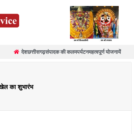
देश
छत्तीसगढ़
संपादक की कलम
पर्यटन
महत्वपूर्ण योजनायें
 खेल का शुभारंभ
re