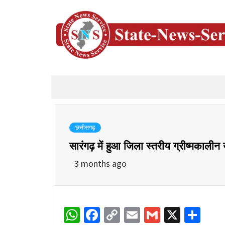
छत्तीसगढ़
सारंगढ़ में हुआ जिला स्तरीय ग्रीष्मकालीन
3 months ago
WhatsApp
Facebook
Copy
Email
Gmail
X
Sha