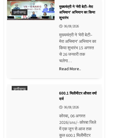
मुख्यमंत्री ने ‘मेरी बेटी–मेरा
छत्तीसगढ़
अभिमान’ अभियान का किया
शुभारंभ
06/08/2026
मुख्यमंत्री ने 'मेरी बेटी–
मेरा अभिमान' अभियान का
किया शुभारंभ 15 अगस्त
से 26 जनवरी तक
चलेगा…
Read More..
छत्तीसगढ़
600.1 मिलीमीटर औसत वर्षा
दर्ज
06/08/2026
कोरबा, 06 अगस्त
2026/sns/- कोरबा जिले
में एक जून से आज तक
कुल 600.1 मिलीमीटर