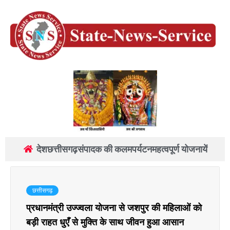
देश
छत्तीसगढ़
संपादक की कलम
पर्यटन
महत्वपूर्ण योजनायें
छत्तीसगढ़
प्रधानमंत्री उज्ज्वला योजना से जशपुर की महिलाओं को
बड़ी राहत धुएँ से मुक्ति के साथ जीवन हुआ आसान