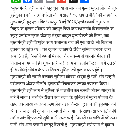
Link
*मुख्यमंत्री श्री साय ने खुद चुकाया सामान का मूल्य : मुद्रा लोन से शुरू
हुई दुकान बनी आत्मनिर्भरता की मिसाल* *‘लखपति दीदी’ की कहानी से
मुख्यमंत्री हुए प्रभावित*रायपुर 3 मई 2026/प्रदेशव्यापी सुशासन
तिहार के दौरान रविवार को जशपुर जिले के पत्थलगांव विकासखंड के
सुदूर वनांचल ग्राम चंदागढ़ में एक भावुक दृश्य देखने को मिला, जब
मुख्यमंत्री श्री विष्णुदेव साय अचानक गांव की एक छोटी-सी किराना
दुकान पर पहुंच गए। यह दुकान ‘लखपति दीदी’ सुमिला कोरवा द्वारा
संचालित है, जिन्होंने अपनी मेहनत और संकल्प से आत्मनिर्भरता की
मिसाल कायम की है।मुख्यमंत्री श्री साय का हेलीकॉप्टर गांव में उतरते
ही वे सीधे हेलीपैड के पास स्थित सुमिला की दुकान पर पहुंचे।
मुख्यमंत्री को सामने देखकर सुमिला कोरवा भावुक हो उठीं और उन्होंने
परंपरागत अंदाज में लौंग-इलायची खिलाकर उनका स्वागत किया।
मुख्यमंत्री श्री साय ने सुमिला से बातचीत कर उनकी जीवन-यात्रा के
बारे में जाना। चर्चा के दौरान पता चला कि सुमिला ने मुद्रा योजना के
तहत एक लाख रुपए का ऋण लेकर इस किराना दुकान की शुरुआत की
थी। आज उनकी दुकान में रोजमर्रा के सामान के साथ-साथ फोटो कॉपी
मशीन और फ्रिज की सुविधा भी उपलब्ध है, जिससे गांववासियों को ठंडा
पानी और अन्य जरूरी वस्तुएं मिलती हैं।मुख्यमंत्री श्री साय ने दुकान