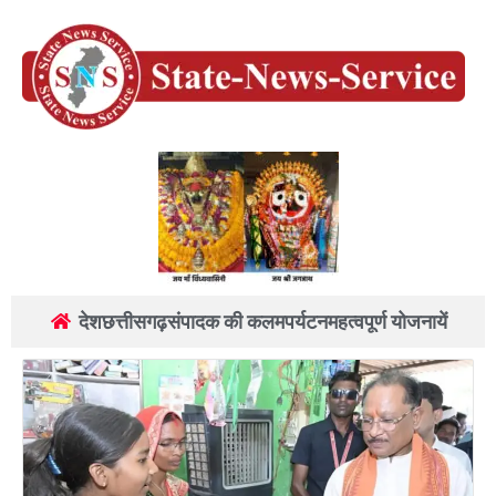
देश
छत्तीसगढ़
संपादक की कलम
पर्यटन
महत्वपूर्ण योजनायें