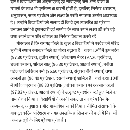
दौर में विद्यार्थियों को आईसीएसई एवं सीबीएसई जैसे अन्य बोर्डों के
छात्रों के साथ भी प्रतिस्पर्धा करनी होती है, इसलिए निरंतर अध्ययन,
अनुशासन, समय प्रबंधन और लक्ष्य के प्रति स्पष्टता अत्यंत आवश्यक
है। उन्होंने विद्यार्थियों को सलाह दी कि वे इस उपलब्धि को प्रेरणा
बनाकर आगे भी ईमानदारी एवं समर्पण के साथ अपने लक्ष्य की ओर बढ़े
तथा अपने ज्ञान और कौशल का निरंतर विकास करते रहें।
गौरतलब है कि रायगढ़ जिले के कुल 8 विद्यार्थियों ने प्रदेश की मेरिट
सूची में स्थान बनाकर जिले का गौरव बढ़ाया है। कक्षा 12वीं में कृष महंत
(97.80 प्रतिशत, तृतीय स्थान), लोकनाथ मेहर (97.20 प्रतिशत,
छठवां स्थान), शीतल साहू (96.80 प्रतिशत, आठवां स्थान), बबीता
पटेल एवं लिसिका वर्मा (96.60 प्रतिशत, संयुक्त नौवां स्थान) तथा
अंजली झा (96.40 प्रतिशत, दसवां स्थान) शामिल हैं। वहीं कक्षा 10वीं
में गिरिजा प्रधान (98.33 प्रतिशत, पांचवां स्थान) एवं अहसान अली
(97.83 प्रतिशत, आठवां स्थान) ने उत्कृष्ट प्रदर्शन करते हुए जिले का
नाम रोशन किया। विद्यार्थियों ने अपनी सफलता का श्रेय नियमित
अध्ययन, अनुशासन और आत्मविश्वास को दिया। सीमित संसाधनों के
बावजूद कठिन परिश्रम कर यह उपलब्धि हासिल करने वाले ये विद्यार्थी
अन्य छात्रों के लिए प्रेरणास्रोत हैं।