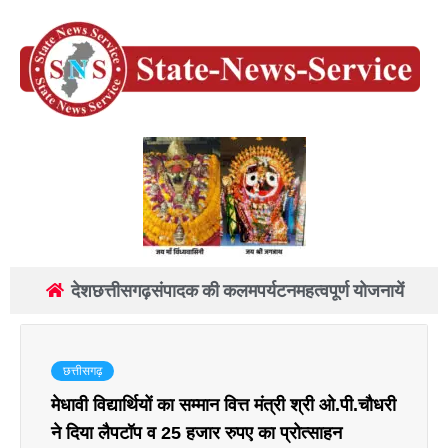
देश
छत्तीसगढ़
संपादक की कलम
पर्यटन
महत्वपूर्ण योजनायें
छत्तीसगढ़
मेधावी विद्यार्थियों का सम्मान वित्त मंत्री श्री ओ.पी.चौधरी
ने दिया लैपटॉप व 25 हजार रुपए का प्रोत्साहन