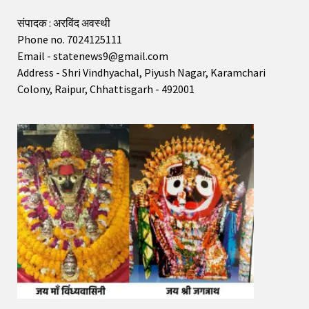
संपादक : अरविंद अवस्थी
Phone no. 7024125111
Email - statenews9@gmail.com
Address - Shri Vindhyachal, Piyush Nagar, Karamchari
Colony, Raipur, Chhattisgarh - 492001