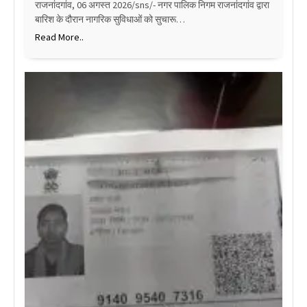
राजनांदगांव, 06 अगस्त 2026/sns/- नगर पालिक निगम राजनांदगांव द्वारा
बारिश के दौरान नागरिक सुविधाओं को सुचारू…
Read More..