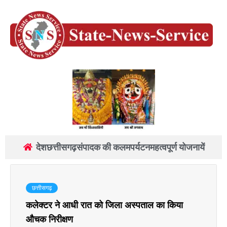
देश
छत्तीसगढ़
संपादक की कलम
पर्यटन
महत्वपूर्ण योजनायें
छत्तीसगढ़
कलेक्टर ने आधी रात को जिला अस्पताल का किया
औचक निरीक्षण