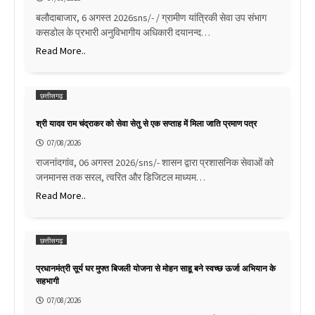
बलौदाबाजार, 6 अगस्त 2026sns/- / ग्रामीण यांत्रिकी सेवा उप संभाग
कसडोल के प्रभारी अनुविभागीय अधिकारी दयानन्द…
Read More..
छत्तीसगढ़
श्री यादव राम चंद्राकर को सेवा सेतु से एक सप्ताह में मिला जाति प्रमाण पत्र
07/08/2026
राजनांदगांव, 06 अगस्त 2026/sns/- शासन द्वारा प्रशासनिक सेवाओं को
जनमानस तक सरल, त्वरित और डिजिटल माध्यम…
Read More..
छत्तीसगढ़
प्रधानमंत्री सूर्य घर मुफ्त बिजली योजना से मोहन साहू बने स्वच्छ ऊर्जा अभियान के
सहभागी
07/08/2026