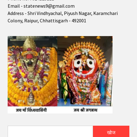
Email - statenews9@gmail.com
Address - Shri Vindhyachal, Piyush Nagar, Karamchari
Colony, Raipur, Chhattisgarh - 492001
खोज