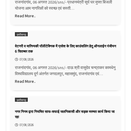
राजनांदगांव, 06 अगस्त 2026/sns/- प्रधानमंत्री सूर्य घर मुफ्त बिजली
योजना आम नागरिकों को स्वच्छ एवं सस्ती…
Read More..
छत्तीसगढ़
वेटनरी व मात्स्यिकी पॉलीटेक्निक में प्रवेश के लिए काउंसलिंग हेतु ऑनलाईन पंजीयन
6 सितम्बर तक
07/08/2026
राजनांदगांव, 06 अगस्त 2026/sns/- दाऊ श्री वासुदेव चन्द्राकर कामधेनु
विश्वविद्यालय दुर्ग अंतर्गत जगदलपुर, महासमुंद, राजनांदगांव एवं…
Read More..
छत्तीसगढ़
नगर निगम द्वारा नियमित साफ-सफाई जलनिकासी और सड़क मरम्मत कार्य किया जा
रहा
07/08/2026