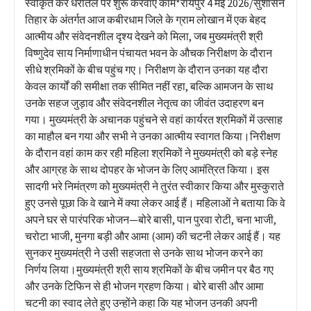
स्वीकृत कर धरातल पर शुरू करवाएं काम*रायपुर 4 मई 2026/सुशासन
तिहार के अंतर्गत आज कबीरधाम जिले के ग्राम लोखान में एक बेहद
आत्मीय और संवेदनशील दृश्य देखने को मिला, जब मुख्यमंत्री श्री
विष्णुदेव साय निर्माणाधीन पंचायत भवन के औचक निरीक्षण के दौरान
सीधे श्रमिकों के बीच पहुंच गए। निरीक्षण के दौरान उनका यह दौरा
केवल कार्यों की समीक्षा तक सीमित नहीं रहा, बल्कि आमजन के साथ
उनके सहज जुड़ाव और संवेदनशील नेतृत्व का जीवंत उदाहरण बन
गया। मुख्यमंत्री के अचानक पहुंचने से वहां कार्यरत श्रमिकों में उत्साह
का माहौल बन गया और सभी ने उनका आत्मीय स्वागत किया।निरीक्षण
के दौरान वहां काम कर रही महिला श्रमिकों ने मुख्यमंत्री को बड़े स्नेह
और आग्रह के साथ दोपहर के भोजन के लिए आमंत्रित किया। इस
सादगी भरे निमंत्रण को मुख्यमंत्री ने तुरंत स्वीकार किया और मुस्कुराते
हुए उनसे पूछा कि वे खाने में क्या लेकर आई हैं। महिलाओं ने बताया कि वे
अपने घर से पारंपरिक भोजन—बोरे बासी, पान पुरवा रोटी, चना भाजी,
चरोटा भाजी, मुनगा बड़ी और आमा (आम) की चटनी लेकर आई हैं। यह
सुनकर मुख्यमंत्री ने उसी सहजता से उनके साथ भोजन करने का
निर्णय लिया।मुख्यमंत्री श्री साय श्रमिकों के बीच जमीन पर बैठ गए
और उनके टिफिन से ही भोजन ग्रहण किया। बोरे बासी और आमा
चटनी का स्वाद लेते हुए उन्होंने कहा कि यह भोजन उनकी अपनी