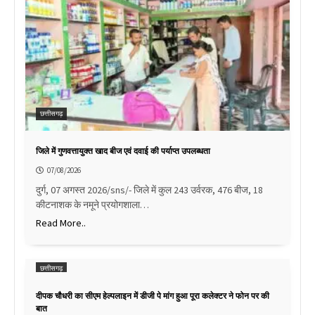
छत्तीसगढ़
जिले में गुणवत्तायुक्त खाद बीज एवं दवाई की पर्याप्त उपलब्धता
07/08/2026
दुर्ग, 07 अगस्त 2026/sns/- जिले में कुल 243 उर्वरक, 476 बीज, 18
कीटनाशक के नमूने प्रयोगशाला…
Read More..
छत्तीसगढ़
दीपक चौधरी का सीएम हेल्पलाइन में डीजी पे मांग हुआ पूरा कलेक्टर ने फोन पर की
बात