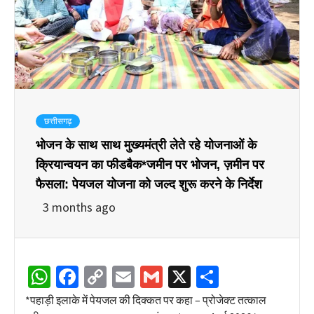
छत्तीसगढ़
भोजन के साथ साथ मुख्यमंत्री लेते रहे योजनाओं के
क्रियान्वयन का फीडबैक*जमीन पर भोजन, ज़मीन पर
फैसला: पेयजल योजना को जल्द शुरू करने के निर्देश
3 months ago
WhatsApp
Facebook
Copy
Email
Gmail
X
Share
Link
*पहाड़ी इलाके में पेयजल की दिक्कत पर कहा – प्रोजेक्ट तत्काल