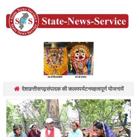
देश
छत्तीसगढ़
संपादक की कलम
पर्यटन
महत्वपूर्ण योजनायें