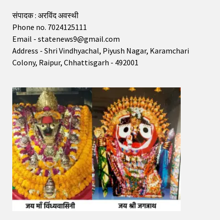
संपादक : अरविंद अवस्थी
Phone no. 7024125111
Email - statenews9@gmail.com
Address - Shri Vindhyachal, Piyush Nagar, Karamchari
Colony, Raipur, Chhattisgarh - 492001