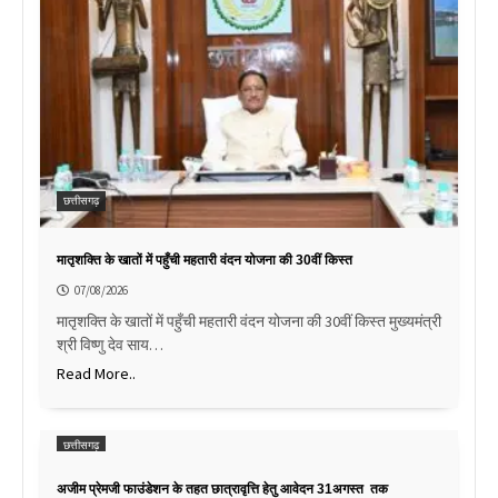
छत्तीसगढ़
मातृशक्ति के खातों में पहुँची महतारी वंदन योजना की 30वीं किस्त
07/08/2026
मातृशक्ति के खातों में पहुँची महतारी वंदन योजना की 30वीं किस्त मुख्यमंत्री
श्री विष्णु देव साय…
Read More..
छत्तीसगढ़
अजीम प्रेमजी फाउंडेशन के तहत छात्रावृत्ति हेतु आवेदन 31अगस्त तक