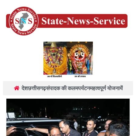
देश
छत्तीसगढ़
संपादक की कलम
पर्यटन
महत्वपूर्ण योजनायें