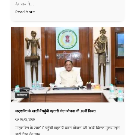
देव साय ने…
Read More..
छत्तीसगढ़
मातृशक्ति के खातों में पहुँची महतारी वंदन योजना की 30वीं किस्त
07/08/2026
मातृशक्ति के खातों में पहुँची महतारी वंदन योजना की 30वीं किस्त मुख्यमंत्री
श्री विष्णु देव साय…