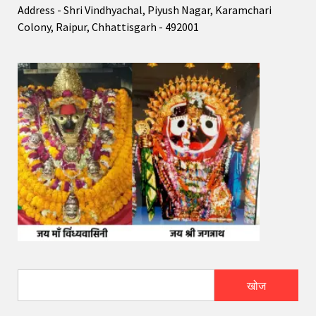
Address - Shri Vindhyachal, Piyush Nagar, Karamchari
Colony, Raipur, Chhattisgarh - 492001
खोज