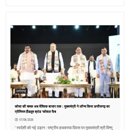
छत्तीसगढ़
कोसा की चमक अब वैश्विक बाजार तक : मुख्यमंत्री ने लॉन्च किया छत्तीसगढ़ का
प्रीमियम हैंडलूम ब्रांड ‘कोशल फैब
07/08/2026
' स्वदेशी को नई उड़ान : राष्ट्रीय हथकरघा दिवस पर मुख्यमंत्री श्री विष्णु