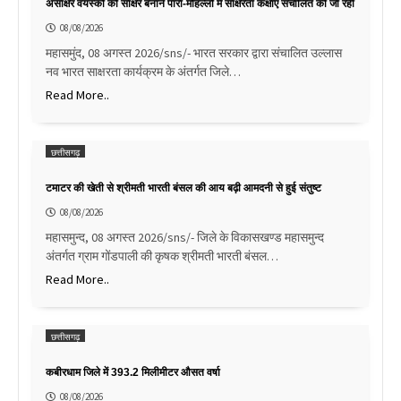
असाक्षर वयस्कों को साक्षर बनाने पारा-मोहल्लों में साक्षरता कक्षाएं संचालित की जा रही
08/08/2026
महासमुंद, 08 अगस्त 2026/sns/- भारत सरकार द्वारा संचालित उल्लास
नव भारत साक्षरता कार्यक्रम के अंतर्गत जिले…
Read More..
छत्तीसगढ़
टमाटर की खेती से श्रीमती भारती बंसल की आय बढ़ी आमदनी से हुई संतुष्ट
08/08/2026
महासमुन्द, 08 अगस्त 2026/sns/- जिले के विकासखण्ड महासमुन्द
अंतर्गत ग्राम गोंडपाली की कृषक श्रीमती भारती बंसल…
Read More..
छत्तीसगढ़
कबीरधाम जिले में 393.2 मिलीमीटर औसत वर्षा
08/08/2026