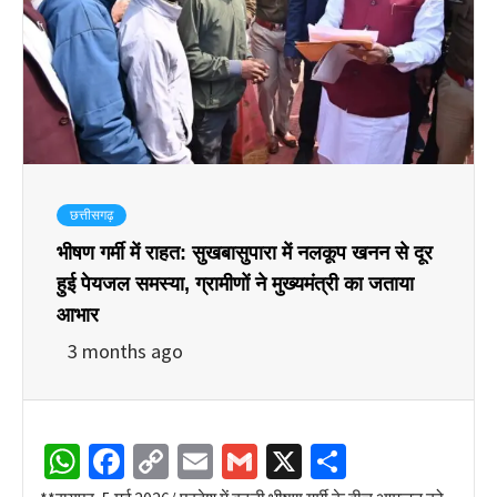
छत्तीसगढ़
भीषण गर्मी में राहत: सुखबासुपारा में नलकूप खनन से दूर
हुई पेयजल समस्या, ग्रामीणों ने मुख्यमंत्री का जताया
आभार
3 months ago
WhatsApp
Facebook
Copy
Email
Gmail
X
Share
Link