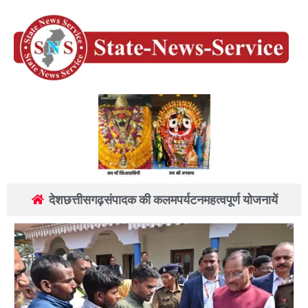
देश
छत्तीसगढ़
संपादक की कलम
पर्यटन
महत्वपूर्ण योजनायें