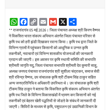
WhatsApp
Facebook
Copy
Email
Gmail
X
Share
Link
** राजनांदगांव 05 मई 2026। जिला पंचायत अध्यक्ष श्री किरण वैष्णव
ने विकसित भारत संकल्प अभियान अंतर्गत जिला पंचायत परिसर से
कृषि रथ को हरी झंडी दिखाकर रवाना किया। कृषि रथ द्वारा जिले के
विभिन्न ग्रामों में पहुंचकर किसानों को आधुनिक व उन्नत कृषि
तकनीकों, नवाचारों एवं विभिन्न शासकीय योजनाओं की जानकारी
प्रदान की जाएगी। इस अवसर पर कृषि स्थायी समिति की सभापति
श्रीमती जागृति यदु, जिला पंचायत सभापति श्रीमती देव कुमारी साहू,
अध्यक्ष जनपद पंचायत राजनांदगांव श्री सुशीला चंद्राकर, समाज सेवी
श्री रविन्द्र वैष्णव, उप संचालक कृषि श्री टीकम सिंह ठाकुर सहित
अन्य जनप्रतिनिधि व अधिकारी उपस्थित थे। उप संचालक कृषि श्री
टीकम सिंह ठाकुर ने बताया कि विकसित कृषि संकल्प अभियान अंतर्गत
कृषि रथ जिले के विभिन्न विकासखंडों में भ्रमण कर किसानों को नई
तकनीकों एवं बेहतर खेती पद्धतियों से जोडऩे के संबंध में जानकारी दी
जाएगी। शिविरों के माध्यम से कृषि, पशुपालन एवं उद्यानिकी विभाग के