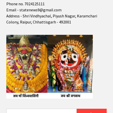
Phone no. 7024125111
Email - statenews9@gmail.com
Address - Shri Vindhyachal, Piyush Nagar, Karamchari
Colony, Raipur, Chhattisgarh - 492001