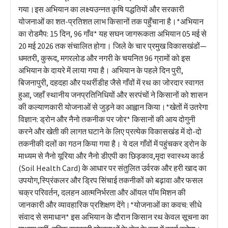
गया।इस अभियान का लक्ष्यउन्नत कृषि पद्धतियों और सरकारी
योजनाओं का शत-प्रतिशत लाभ किसानों तक पहुँचाना है।*​अभियान
का रोडमैप: 15 दिन, 96 गाँव* ​यह सघन जागरूकता अभियान 05 मई से
20 मई 2026 तक संचालित होगा। जिले के चार प्रमुख विकासखंडों—
धमतरी, कुरूद, मगरलोड और नगरी के चयनित 96 ग्रामों को इस
अभियान के दायरे में लाया गया है। अभियान के पहले दिन पुरी,
बिजनापुरी, दहदहा और पथर्रीडीह जैसे गाँवों में रथ का जोरदार स्वागत
हुआ, जहाँ स्थानीय जनप्रतिनिधियों और सरपंचों ने किसानों को शासन
की कल्याणकारी योजनाओं से जुड़ने का आह्वान किया।*​खेतों में उतरेगा
विज्ञान: ड्रोन और नैनो तकनीक पर जोर* ​किसानों की आय दोगुनी
करने और खेती की लागत घटाने के लिए प्रत्येक विकासखंड में दो-दो
तकनीकी दलों का गठन किया गया है। ये दल गाँवों में पहुंचकर ड्रोन के
माध्यम से नैनो यूरिया और नैनो डीएपी का छिड़काव,मृदा स्वास्थ्य कार्ड
(Soil Health Card) के आधार पर संतुलित उर्वरक और हरी खाद का
उपयोग,स्प्रिंकलर और ड्रिप सिंचाई तकनीकों को बढ़ावा और फसल
चक्र परिवर्तन, दलहन आत्मनिर्भरता और ऑयल पॉम मिशन की
जानकारी और व्यावहारिक प्रशिक्षण देंगे।​*​योजनाओं का कवच: सीधे
संवाद से समाधान* ​इस अभियान के दौरान किसान रथ केवल सूचना का