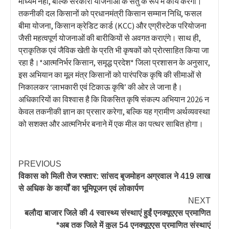
माध्यम नहीं, बल्कि सरकारी योजनाओं के सेतु के रूप में कार्य करेगा।
तकनीकी दल किसानों को प्रधानमंत्री किसान सम्मान निधि, फसल
बीमा योजना, किसान क्रेडिट कार्ड (KCC) और एग्रीस्टेक परियोजना
जैसी महत्वपूर्ण योजनाओं की बारीकियों से अवगत कराएंगे। साथ ही,
प्राकृतिक एवं जैविक खेती के प्रति भी कृषकों को प्रोत्साहित किया जा
रहा है।*​आत्मनिर्भर किसान, समृद्ध प्रदेश* ​जिला प्रशासन के अनुसार,
इस अभियान का मूल मंत्र किसानों को पारंपरिक कृषि की सीमाओं से
निकालकर ‘लाभकारी एवं टिकाऊ कृषि’ की ओर ले जाना है।
अधिकारियों का विश्वास है कि विकसित कृषि संकल्प अभियान 2026 न
केवल तकनीकी ज्ञान का प्रसार करेगा, बल्कि यह ग्रामीण अर्थव्यवस्था
को सशक्त और आत्मनिर्भर बनाने में एक मील का पत्थर साबित होगा।​
PREVIOUS
विकास को मिली तेज रफ्तार: सांसद बृजमोहन अग्रवाल ने 419 लाख
से अधिक के कार्यों का भूमिपूजन एवं लोकार्पण
NEXT
बलौदा बाजार जिले की 4 स्वास्थ्य संस्थाएं हुईं एनक्यूएएस प्रमाणित
*अब तक जिले में कुल 54 एनक्यूएएस प्रमाणित संस्थाएं