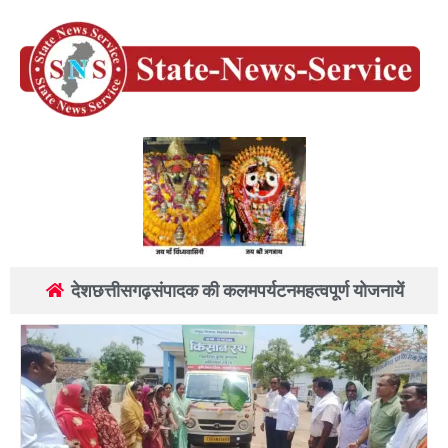
देश
छत्तीसगढ़
संपादक की कलम
पर्यटन
महत्वपूर्ण योजनायें