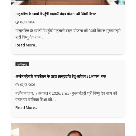
मातृशक्ति के खातों में पहुँची महतारी वंदन योजना की 30वीं किस्त
07/08/2026
मातृशक्ति के खातों में पहुँची महतारी वंदन योजना की 30वीं किस्त मुख्यमंत्री
श्री विष्णु देव साय…
Read More..
छत्तीसगढ़
अजीम प्रेमजी फाउंडेशन के तहत छात्रावृत्ति हेतु आवेदन 31अगस्त तक
07/08/2026
बलौदाबाज़ार, 7 अगस्त र 2026/sns/- मुख्यमंत्री श्री विष्णु देव साय की
पहल पर बालिका शिक्षा को…
Read More..