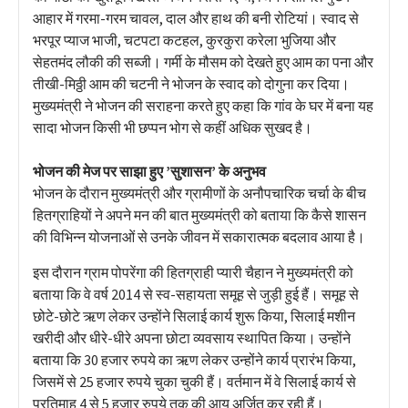
आहार में गरमा-गरम चावल, दाल और हाथ की बनी रोटियां। स्वाद से
भरपूर प्याज भाजी, चटपटा कटहल, कुरकुरा करेला भुजिया और
सेहतमंद लौकी की सब्जी। गर्मी के मौसम को देखते हुए आम का पना और
तीखी-मिठ्ठी आम की चटनी ने भोजन के स्वाद को दोगुना कर दिया।
मुख्यमंत्री ने भोजन की सराहना करते हुए कहा कि गांव के घर में बना यह
सादा भोजन किसी भी छप्पन भोग से कहीं अधिक सुखद है।
भोजन की मेज पर साझा हुए ’सुशासन’ के अनुभव
भोजन के दौरान मुख्यमंत्री और ग्रामीणों के अनौपचारिक चर्चा के बीच
हितग्राहियों ने अपने मन की बात मुख्यमंत्री को बताया कि कैसे शासन
की विभिन्न योजनाओं से उनके जीवन में सकारात्मक बदलाव आया है।
इस दौरान ग्राम पोपरेंगा की हितग्राही प्यारी चैहान ने मुख्यमंत्री को
बताया कि वे वर्ष 2014 से स्व-सहायता समूह से जुड़ी हुई हैं। समूह से
छोटे-छोटे ऋण लेकर उन्होंने सिलाई कार्य शुरू किया, सिलाई मशीन
खरीदी और धीरे-धीरे अपना छोटा व्यवसाय स्थापित किया। उन्होंने
बताया कि 30 हजार रुपये का ऋण लेकर उन्होंने कार्य प्रारंभ किया,
जिसमें से 25 हजार रुपये चुका चुकी हैं। वर्तमान में वे सिलाई कार्य से
प्रतिमाह 4 से 5 हजार रुपये तक की आय अर्जित कर रही हैं।