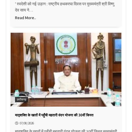
' स्वदेशी को नई उड़ान : राष्ट्रीय हथकरघा दिवस पर मुख्यमंत्री श्री विष्णु
देव साय ने…
Read More..
छत्तीसगढ़
मातृशक्ति के खातों में पहुँची महतारी वंदन योजना की 30वीं किस्त
07/08/2026
मातृशक्ति के खातों में पहुँची महतारी वंदन योजना की 30वीं किस्त मुख्यमंत्री