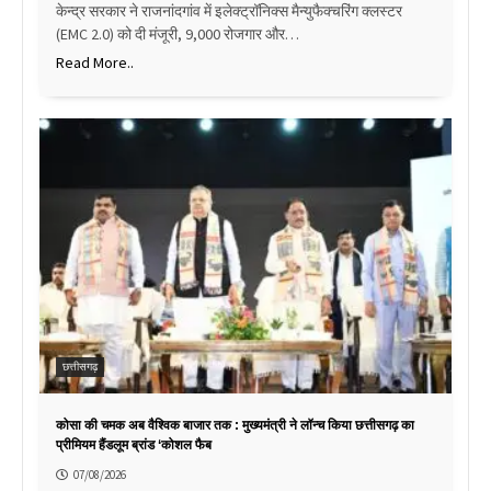
केन्द्र सरकार ने राजनांदगांव में इलेक्ट्रॉनिक्स मैन्युफैक्चरिंग क्लस्टर
(EMC 2.0) को दी मंजूरी, 9,000 रोजगार और…
Read More..
छत्तीसगढ़
कोसा की चमक अब वैश्विक बाजार तक : मुख्यमंत्री ने लॉन्च किया छत्तीसगढ़ का
प्रीमियम हैंडलूम ब्रांड ‘कोशल फैब
07/08/2026