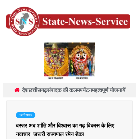
देश
छत्तीसगढ़
संपादक की कलम
पर्यटन
महत्वपूर्ण योजनायें
छत्तीसगढ़
बस्तर अब शांति और विश्वास का गढ़ विकास के लिए
नवाचार जरूरी राज्यपाल रमेन डेका