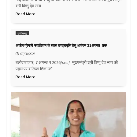
श्री विष्णु देव साय…
Read More..
छत्तीसगढ़
अजीम प्रेमजी फाउंडेशन के तहत छात्रावृत्ति हेतु आवेदन 31अगस्त तक
07/08/2026
बलौदाबाज़ार, 7 अगस्त र 2026/sns/- मुख्यमंत्री श्री विष्णु देव साय की
पहल पर बालिका शिक्षा को…
Read More..