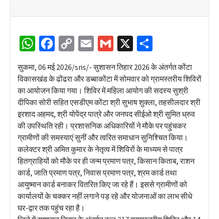
WhatsApp
Facebook
Copy
Email
Gmail
X
Share
Link
सुकमा, 06 मई 2026/sns/- सुशासन तिहार 2026 के अंतर्गत कोंटा
विकासखंड के ढोंढरा और डब्बाकोंटा में सोमवार को ग्रामस्तरीय शिविरों
का आयोजन किया गया। शिविर में महिला आयोग की सदस्य सुश्री
दीपिका सोरी सहित एसडीएम कोंटा श्री सुभाष शुक्ला, तहसीलदार श्री
इरशाद अहमद, श्री योपेंद्र पात्रे और जनपद सीईओ श्री सुमित ध्रुव
की उपस्थिति रही। प्रशासनिक अधिकारियों ने मौके पर पहुंचकर
ग्रामीणों की समस्याएं सुनीं और त्वरित समाधान सुनिश्चित किया।
कलेक्टर श्री अमित कुमार के नेतृत्व में शिविरों के माध्यम से पात्र
हितग्राहियों को मौके पर ही जन्म प्रमाण पत्र, किसान किताब, राशन
कार्ड, जाति प्रमाण पत्र, निवास प्रमाण पत्र, श्रम कार्ड तथा
आयुष्मान कार्ड बनाकर वितरित किए जा रहे हैं। इससे ग्रामीणों को
कार्यालयों के चक्कर नहीं लगाने पड़ रहे और योजनाओं का लाभ सीधे
घर-द्वार तक पहुंच रहा है।