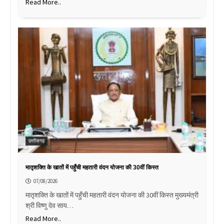
Read More..
छत्तीसगढ़
मातृशक्ति के खातों में पहुँची महतारी वंदन योजना की 30वीं किस्त
07/08/2026
मातृशक्ति के खातों में पहुँची महतारी वंदन योजना की 30वीं किस्त मुख्यमंत्री
श्री विष्णु देव साय…
Read More..