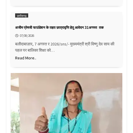
छत्तीसगढ़
अजीम प्रेमजी फाउंडेशन के तहत छात्रावृत्ति हेतु आवेदन 31अगस्त तक
07/08/2026
बलौदाबाज़ार, 7 अगस्त र 2026/sns/- मुख्यमंत्री श्री विष्णु देव साय की
पहल पर बालिका शिक्षा को…
Read More..