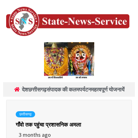
देश
छत्तीसगढ़
संपादक की कलम
पर्यटन
महत्वपूर्ण योजनायें
छत्तीसगढ़
गाँवो तक पहुंचा प्रशासनिक अमला
3 months ago