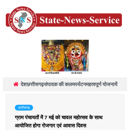
देश
छत्तीसगढ़
संपादक की कलम
पर्यटन
महत्वपूर्ण योजनायें
छत्तीसगढ़
ग्राम पंचायतों में 7 मई को चावल महोत्सव के साथ
आयोजित होगा रोजगार एवं आवास दिवस