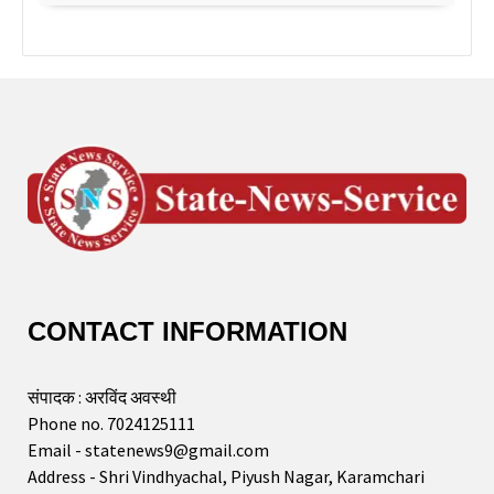
CONTACT INFORMATION
संपादक : अरविंद अवस्थी
Phone no. 7024125111
Email - statenews9@gmail.com
Address - Shri Vindhyachal, Piyush Nagar, Karamchari