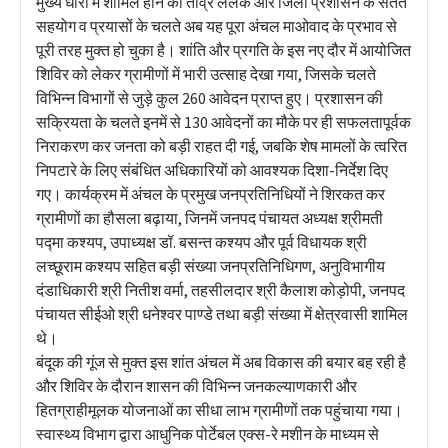
मुख्य धारा में शामिल होने की तीव्र ललक और जिला प्रशासन के सतत
सहयोग व प्रयासों के चलते अब यह पूरा अंचल माओवाद के प्रभाव से
पूरी तरह मुक्त हो चुका है। शांति और प्रगति के इस नए दौर में आयोजित
शिविर को लेकर ग्रामीणों में भारी उत्साह देखा गया, जिसके चलते
विभिन्न विभागों से जुड़े कुल 260 आवेदन प्राप्त हुए। प्रशासन की
सक्रियता के चलते इनमें से 130 आवेदनों का मौके पर ही सफलतापूर्वक
निराकरण कर जनता को बड़ी राहत दी गई, जबकि शेष मामलों के त्वरित
निपटारे के लिए संबंधित अधिकारियों को आवश्यक दिशा-निर्देश दिए
गए। कार्यक्रम में अंचल के प्रमुख जनप्रतिनिधियों ने शिरकत कर
ग्रामीणों का हौसला बढ़ाया, जिनमें जनपद पंचायत अध्यक्ष श्रीमती
पद्मा कश्यप, उपाध्यक्ष डॉ. बसन्त कश्यप और पूर्व विधायक श्री
लच्छूराम कश्यप सहित बड़ी संख्या जनप्रतिनिधिगण, अनुविभागीय
दंडाधिकारी श्री नितीश वर्मा, तहसीलदार श्री कैलाश कोड़ोपी, जनपद
पंचायत सीईओ श्री धनेश्वर पाण्डे तथा बड़ी संख्या में क्षेत्रवासी शामिल
थे।
बंदूक की गूंज से मुक्त इस शांत अंचल में अब विकास की बयार बह रही है
और शिविर के दौरान शासन की विभिन्न जनकल्याणकारी और
हितग्राहीमूलक योजनाओं का सीधा लाभ ग्रामीणों तक पहुंचाया गया।
स्वास्थ्य विभाग द्वारा आधुनिक पोर्टेबल एक्स-रे मशीन के माध्यम से