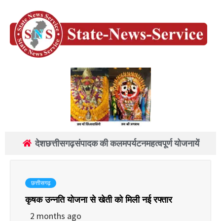
देश
छत्तीसगढ़
संपादक की कलम
पर्यटन
महत्वपूर्ण योजनायें
छत्तीसगढ़
कृषक उन्नति योजना से खेती को मिली नई रफ्तार
2 months ago