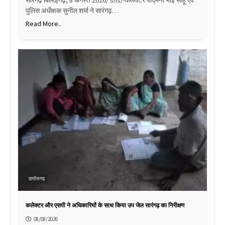
सारंगढ़ बिलाईगढ़, 8 अगस्त 2026/ sns/-कलेक्टर पद्मिनी भोई साहू एवं
पुलिस अधीक्षक सुनील शर्मा ने सारंगढ़…
Read More..
छत्तीसगढ़
कलेक्टर और एसपी ने अधिकारियों के साथ किया उप जेल सारंगढ़ का निरीक्षण
08/08/2026