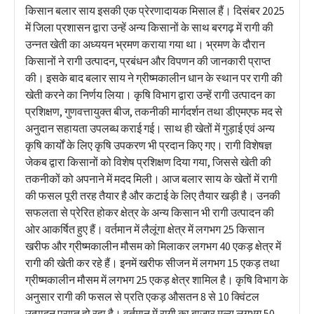
किसान बलार साय इसकी एक प्रेरणादायक मिसाल हैं। दिसंबर 2025
में जिला प्रशासन द्वारा उन्हें अन्य किसानों के साथ बरगढ़ में रागी की
उन्नत खेती का अध्ययन भ्रमण कराया गया था। भ्रमण के दौरान
किसानों ने रागी उत्पादन, प्रबंधन और विपणन की जानकारी प्राप्त
की। इसके बाद बलार साय ने ग्रीष्मकालीन धान के स्थान पर रागी की
खेती करने का निर्णय लिया। कृषि विभाग द्वारा उन्हें रागी उत्पादन का
प्रशिक्षण, गुणवत्तायुक्त बीज, तकनीकी मार्गदर्शन तथा डीएमएफ मद से
अनुदान सहायता उपलब्ध कराई गई। साथ ही खेतों में गुड़ाई एवं अन्य
कृषि कार्यों के लिए कृषि उपकरण भी प्रदान किए गए। रागी विशेषज्ञ
जेकब द्वारा किसानों को विशेष प्रशिक्षण दिया गया, जिससे खेती की
तकनीकों को अपनाने में मदद मिली। आज बलार साय के खेतों में रागी
की फसल पूरी तरह तैयार है और कटाई के लिए तैयार खड़ी है। उनकी
सफलता से प्रेरित होकर क्षेत्र के अन्य किसान भी रागी उत्पादन की
ओर आकर्षित हुए हैं। वर्तमान में लैलूंगा क्षेत्र में लगभग 25 किसान
खरीफ और ग्रीष्मकालीन मौसम को मिलाकर लगभग 40 एकड़ क्षेत्र में
रागी की खेती कर रहे हैं। इनमें खरीफ सीजन में लगभग 15 एकड़ तथा
ग्रीष्मकालीन मौसम में लगभग 25 एकड़ क्षेत्र शामिल है। कृषि विभाग के
अनुसार रागी की फसल से प्रति एकड़ औसतन 8 से 10 क्विंटल
उत्पादन प्राप्त हो रहा है। वर्तमान में रागी का बाजार मूल्य लगभग 50