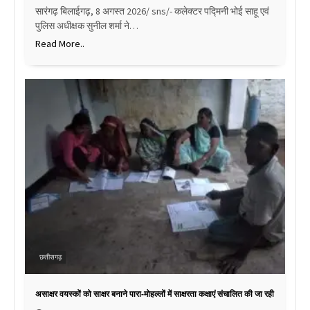
सारंगढ़ बिलाईगढ़, 8 अगस्त 2026/ sns/- कलेक्टर पद्मिनी भोई साहू एवं
पुलिस अधीक्षक सुनील शर्मा ने…
Read More..
छत्तीसगढ़
असाक्षर वयस्कों को साक्षर बनाने पारा-मोहल्लों में साक्षरता कक्षाएं संचालित की जा रही