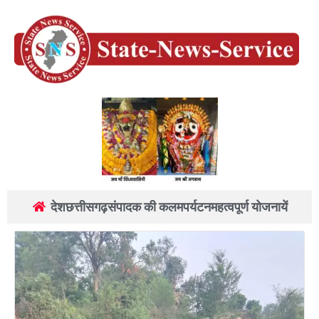
देश
छत्तीसगढ़
संपादक की कलम
पर्यटन
महत्वपूर्ण योजनायें