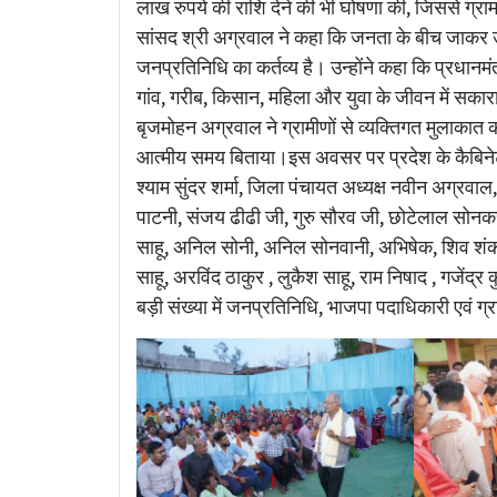
लाख रुपये की राशि देने की भी घोषणा की, जिससे ग्
सांसद श्री अग्रवाल ने कहा कि जनता के बीच जाकर 
जनप्रतिनिधि का कर्तव्य है। उन्होंने कहा कि प्रधानमंत्र
गांव, गरीब, किसान, महिला और युवा के जीवन में सकारात
बृजमोहन अग्रवाल ने ग्रामीणों से व्यक्तिगत मुलाकात
आत्मीय समय बिताया।इस अवसर पर प्रदेश के कैबिनेट मं
श्याम सुंदर शर्मा, जिला पंचायत अध्यक्ष नवीन अग्रवाल, 
पाटनी, संजय ढीढी जी, गुरु सौरव जी, छोटेलाल सोनकर, 
साहू, अनिल सोनी, अनिल सोनवानी, अभिषेक, शिव शंकर वर्म
साहू, अरविंद ठाकुर , लुकैश साहू, राम निषाद , गजेंद्र
बड़ी संख्या में जनप्रतिनिधि, भाजपा पदाधिकारी एवं 