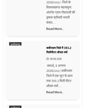
2026/sns/- जिले के
विकासखण्ड महासमुन्द
अंतर्गत ग्राम गोंडपाली की
कृषक श्रीमती भारती
बंसल…
Read More..
छत्तीसगढ़
कबीरधाम जिले में 393.2
मिलीमीटर औसत वर्षा
08/08/2026
कवर्धा, 8 अगस्त
2026/sns/-कबीरधाम
जिले में एक जून से आज
तक 393.2 मिली मीटर
औसत वर्षा…
Read More..
छत्तीसगढ़