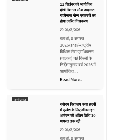
12 सितंबर को आयोजित
होगी नेशनल लोक अदालत
राजीनामा योग्य प्रकरणों का
होगा त्वरित निराकरण
08/08/2026
कवर्धा, 8 अगस्त
2026/sns/-राष्ट्रीय
विधिक सेवा प्राधिकरण
(नालसा) नई दिल्ली के
निर्देशानुसार वर्ष 2026 में
आयोजित…
Read More..
छत्तीसगढ़
नवोदय विद्यालय कक्षा छठवीं
में प्रवेश के लिए ऑनलाइन
आवेदन की अंतिम तिथि 10
अगस्त तक बढ़ी
08/08/2026
कवर्धा, 8 अगस्त