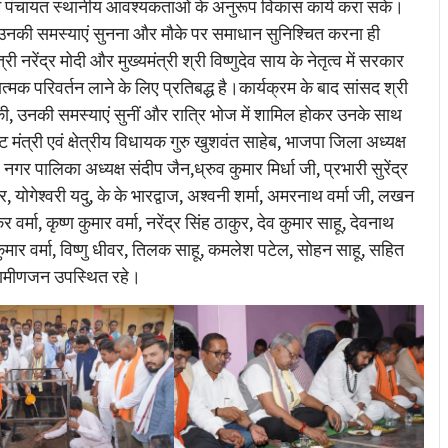
राम पंचायत स्थानीय आवश्यकताओं के अनुरूप विकास कार्य करा सके।
उनकी समस्याएं सुनना और मौके पर समाधान सुनिश्चित करना ही
ी नरेंद्र मोदी और मुख्यमंत्री श्री विष्णुदेव साय के नेतृत्व में सरकार
्मक परिवर्तन लाने के लिए प्रतिबद्ध है।कार्यक्रम के बाद सांसद श्री
 की, उनकी समस्याएं सुनीं और रात्रि भोज में शामिल होकर उनके साथ
त्री एवं क्षेत्रीय विधायक गुरु खुशवंत साहेब, भाजपा जिला अध्यक्ष
नगर पालिका अध्यक्ष संदीप जैन,ध्रुव कुमार मिर्धा जी, प्रभारी सुरेंद्र
योगेश्वरी यदु, के के भारद्वाज, अश्वनी शर्मा, अमरनाथ वर्मा जी, लखन
ा, कृष्ण कुमार वर्मा, नरेंद्र सिंह ठाकुर, देव कुमार साहू, देवनाथ
 कुमार वर्मा, विष्णु धीवर, तिलक साहू, कमलेश पटेल, सोहन साहू, सहित
ग्रामीणजन उपस्थित रहे।