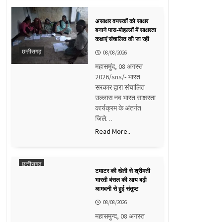
असाक्षर वयस्कों को साक्षर
बनाने पारा-मोहल्लों में साक्षरता
कक्षाएं संचालित की जा रही
छत्तीसगढ़
08/08/2026
महासमुंद, 08 अगस्त
2026/sns/- भारत
सरकार द्वारा संचालित
उल्लास नव भारत साक्षरता
कार्यक्रम के अंतर्गत
जिले…
Read More..
छत्तीसगढ़
टमाटर की खेती से श्रीमती
भारती बंसल की आय बढ़ी
आमदनी से हुई संतुष्ट
08/08/2026
महासमुन्द, 08 अगस्त