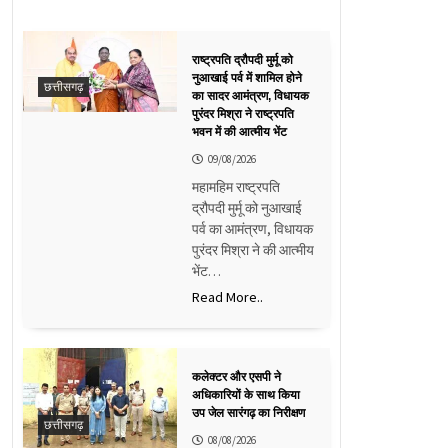
राष्ट्रपति द्रौपदी मुर्मू को
नुआखाई पर्व में शामिल होने
छत्तीसगढ़
का सादर आमंत्रण, विधायक
पुरंदर मिश्रा ने राष्ट्रपति
भवन में की आत्मीय भेंट
09/08/2026
महामहिम राष्ट्रपति
द्रौपदी मुर्मू को नुआखाई
पर्व का आमंत्रण, विधायक
पुरंदर मिश्रा ने की आत्मीय
भेंट…
Read More..
कलेक्टर और एसपी ने
अधिकारियों के साथ किया
उप जेल सारंगढ़ का निरीक्षण
छत्तीसगढ़
08/08/2026