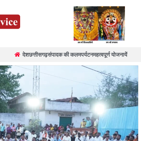
देश
छत्तीसगढ़
संपादक की कलम
पर्यटन
महत्वपूर्ण योजनायें