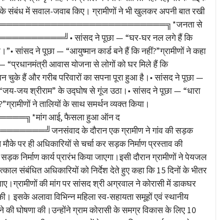
 के संबंध में सवाल-जवाब किए। ग्रामीणों ने भी खुलकर अपनी बात रखी
झा की।╔════════════════════════════╗*जनता से
═════╝• सांसद ने पूछा — “घर-घर नल लगे हैं कि
।”• सांसद ने पूछा — “आयुष्मान कार्ड बने हैं कि नहीं?”ग्रामीणों ने कहा
— “प्रधानमंत्री आवास योजना से लोगों को घर मिले हैं कि
 बन चुके हैं और गरीब परिवारों का सपना पूरा हुआ है।• सांसद ने पूछा —
ल “जय-जय श्रीराम” के उद्घोष से गूंज उठा।• सांसद ने पूछा — “धारा
?”ग्रामीणों ने तालियों के साथ समर्थन व्यक्त किया।
*मांग आई, फैसला हुआ ऑन द
╝जनसंवाद के दौरान एक ग्रामीण ने गांव की सड़क
 मौके पर ही अधिकारियों से चर्चा कर सड़क निर्माण प्रस्ताव की
़क निर्माण कार्य प्रारंभ किया जाएगा।इसी दौरान ग्रामीणों ने पेयजल
ाल संबंधित अधिकारियों को निर्देश देते हुए कहा कि 15 दिनों के भीतर
ए।ग्रामीणों की मांग पर सांसद श्री अग्रवाल ने कोरासी में डाकघर
 की। इसके अलावा विभिन्न महिला स्व-सहायता समूहों एवं स्थानीय
ेने की घोषणा की।उन्होंने ग्राम कोरासी के समग्र विकास के लिए 10