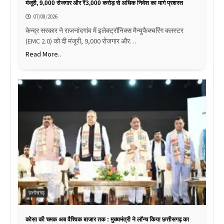
मंजूरी, 9,000 रोजगार और ₹3,000 करोड़ से अधिक निवेश का मार्ग प्रशस्त
07/08/2026
केन्द्र सरकार ने राजनांदगांव में इलेक्ट्रॉनिक्स मैन्युफैक्चरिंग क्लस्टर
(EMC 2.0) को दी मंजूरी, 9,000 रोजगार और…
Read More..
छत्तीसगढ़
कोसा की चमक अब वैश्विक बाजार तक : मुख्यमंत्री ने लॉन्च किया छत्तीसगढ़ का