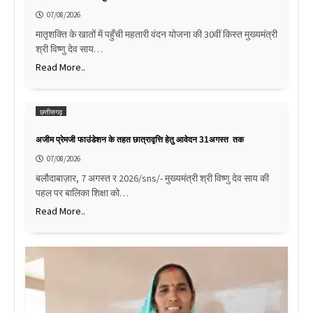
07/08/2026
मातृशक्ति के खातों में पहुँची महतारी वंदन योजना की 30वीं किस्त मुख्यमंत्री
श्री विष्णु देव साय…
Read More..
छत्तीसगढ़
अजीम प्रेमजी फाउंडेशन के तहत छात्रावृत्ति हेतु आवेदन 31अगस्त तक
07/08/2026
बलौदाबाज़ार, 7 अगस्त र 2026/sns/- मुख्यमंत्री श्री विष्णु देव साय की
पहल पर बालिका शिक्षा को…
Read More..