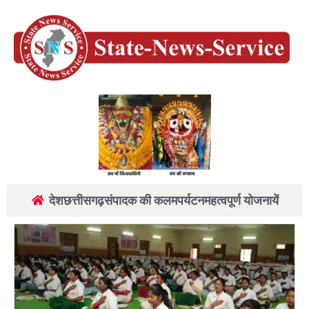
देश
छत्तीसगढ़
संपादक की कलम
पर्यटन
महत्वपूर्ण योजनायें