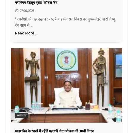
प्रीमियम हैंडलूम ब्रांड ‘कोशल फैब
07/08/2026
' स्वदेशी को नई उड़ान : राष्ट्रीय हथकरघा दिवस पर मुख्यमंत्री श्री विष्णु
देव साय ने…
Read More..
छत्तीसगढ़
मातृशक्ति के खातों में पहुँची महतारी वंदन योजना की 30वीं किस्त