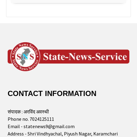
CONTACT INFORMATION
संपादक : अरविंद अवस्थी
Phone no. 7024125111
Email - statenews9@gmail.com
Address - Shri Vindhyachal, Piyush Nagar, Karamchari