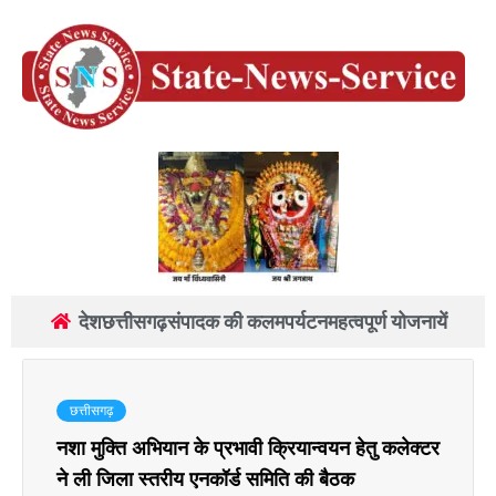
देश
छत्तीसगढ़
संपादक की कलम
पर्यटन
महत्वपूर्ण योजनायें
छत्तीसगढ़
नशा मुक्ति अभियान के प्रभावी क्रियान्वयन हेतु कलेक्टर
ने ली जिला स्तरीय एनकॉर्ड समिति की बैठक