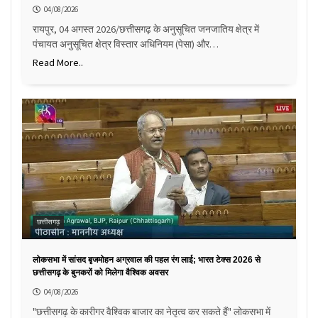
04/08/2026
रायपुर, 04 अगस्त 2026/छत्तीसगढ़ के अनुसूचित जनजातिय क्षेत्र में
पंचायत अनुसूचित क्षेत्र विस्तार अधिनियम (पेसा) और…
Read More..
छत्तीसगढ़
लोकसभा में सांसद बृजमोहन अग्रवाल की पहल रंग लाई; भारत टेक्स 2026 से
छत्तीसगढ़ के बुनकरों को मिलेगा वैश्विक अवसर
04/08/2026
"छत्तीसगढ़ के कारीगर वैश्विक बाजार का नेतृत्व कर सकते हैं" लोकसभा में