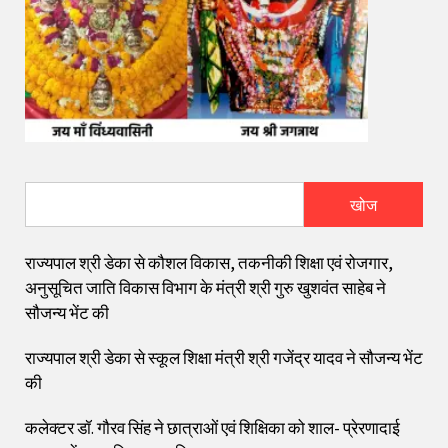
खोज
राज्यपाल श्री डेका से कौशल विकास, तकनीकी शिक्षा एवं रोजगार,
अनुसूचित जाति विकास विभाग के मंत्री श्री गुरु खुशवंत साहेब ने
सौजन्य भेंट की
राज्यपाल श्री डेका से स्कूल शिक्षा मंत्री श्री गजेंद्र यादव ने सौजन्य भेंट
की
कलेक्टर डॉ. गौरव सिंह ने छात्राओं एवं शिक्षिका को शाल- प्रेरणादाई