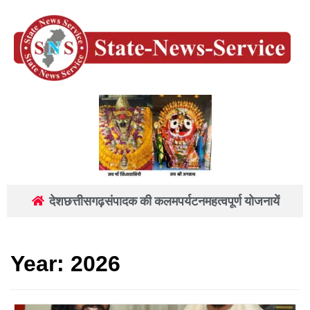
देश
छत्तीसगढ़
संपादक की कलम
पर्यटन
महत्वपूर्ण योजनायें
Year:
2026