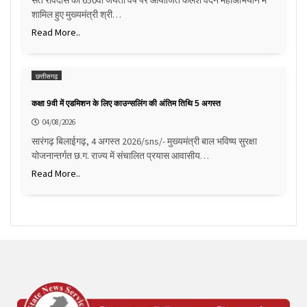
संत रविदास की 650वीं जयंती वर्ष पर आयोजित कलश वंदन महाअभियान में
शामिल हुए मुख्यमंत्री श्री…
Read More..
छत्तीसगढ़
कक्षा 9वी में एडमिशन के लिए काउन्सलिंग की अंतिम तिथि 5 अगस्त
04/08/2026
सारंगढ़ बिलाईगढ़, 4 अगस्त 2026/sns/- मुख्यमंत्री बाल भविष्य सुरक्षा
योजनान्तर्गत छ.ग. राज्य में संचालित प्रयास आवासीय…
Read More..