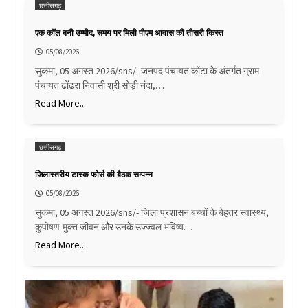
छत्तीसगढ़
एक कॉल बनी उम्मीद, समय पर मिली पीएम आवास की तीसरी किस्त
05/08/2026
सुकमा, 05 अगस्त 2026/sns/- जनपद पंचायत कोंटा के अंतर्गत ग्राम
पंचायत ढोंढरा निवासी श्री सोड़ी नंदा,…
Read More..
छत्तीसगढ़
जिलास्तरीय टास्क फोर्स की बैठक सम्पन्न
05/08/2026
सुकमा, 05 अगस्त 2026/sns/- जिला प्रशासन बच्चों के बेहतर स्वास्थ्य,
कुपोषण-मुक्त जीवन और उनके उज्ज्वल भविष्य…
Read More..