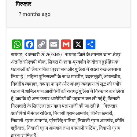
गिरफ्तार
7 months ago
WhatsApp
Facebook
Copy
Email
Gmail
X
Share
Link
रायगढ़, 3 जनवरी 2026/SNS/- रायगढ़ जिले के तमनार थाना क्षेत्र
अंतर्गत सीएचपी चौक, लिबरा में धरना-प्रदर्शन के दौरान हुई हिंसक
घटनाओं को लेकर जिला प्रशासन और पुलिस ने सख्त रुख अपनाया
लिया है। महिला पुलिसकर्मी के साथ मारपीट, बदसलूकी, अमानवीय,
निंदनीय व्यवहार, कपड़ा फाड़ने और अभद्र व्यवहार एवं लूट की गंभीर
घटना में शामिल पांच आरोपियों को रायगढ़ पुलिस ने गिरफ्तार कर लिया
है, जबकि दो अन्य फरार आरोपियों की पहचान कर ली गई है, जिनकी
गिरफ्तारी के लिए लगातार गहन पतासाजी की जा रही है। गिरफ्तार
आरोपियों में मंगल राठिया, निवासी ग्राम आमगांव, चिनेश खमारी,
निवासी-ग्राम आमगांव, प्रेमसिंह राठिया, निवासी ग्राम आमगांव, कीर्ति
श्रीवास, निवासी ग्राम आमगांव तथा वनमाली राठिया, निवासी ग्राम
झरना शामिल हैं।