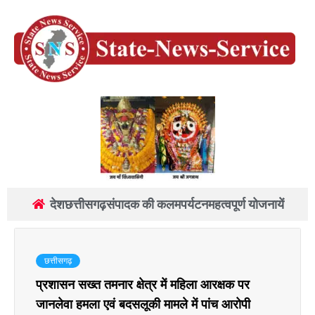
देश
छत्तीसगढ़
संपादक की कलम
पर्यटन
महत्वपूर्ण योजनायें
छत्तीसगढ़
प्रशासन सख्त तमनार क्षेत्र में महिला आरक्षक पर
जानलेवा हमला एवं बदसलूकी मामले में पांच आरोपी