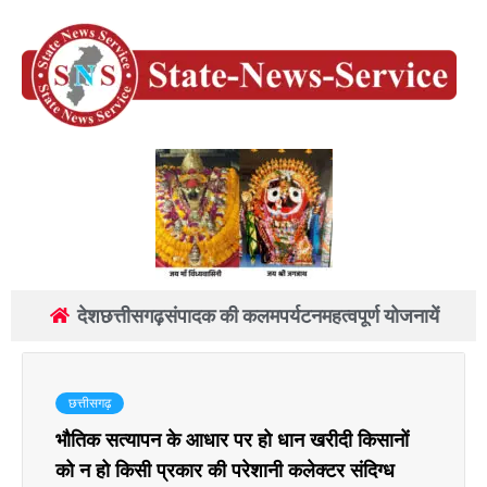
देश
छत्तीसगढ़
संपादक की कलम
पर्यटन
महत्वपूर्ण योजनायें
छत्तीसगढ़
भौतिक सत्यापन के आधार पर हो धान खरीदी किसानों
को न हो किसी प्रकार की परेशानी कलेक्टर संदिग्ध