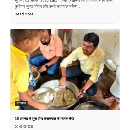
सुकमा, 05 अगस्त 2026/sns/- जिला प्रशासन बच्चों के बेहतर स्वास्थ्य,
कुपोषण-मुक्त जीवन और उनके उज्ज्वल भविष्य…
Read More..
छत्तीसगढ़
15 अगस्त से शुरू होगा केरलापाल में पंचायत कैफ़े
05/08/2026