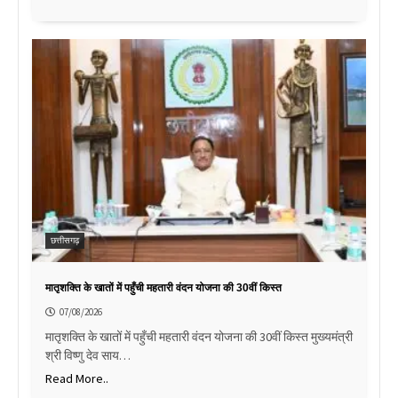
छत्तीसगढ़
मातृशक्ति के खातों में पहुँची महतारी वंदन योजना की 30वीं किस्त
07/08/2026
मातृशक्ति के खातों में पहुँची महतारी वंदन योजना की 30वीं किस्त मुख्यमंत्री
श्री विष्णु देव साय…
Read More..