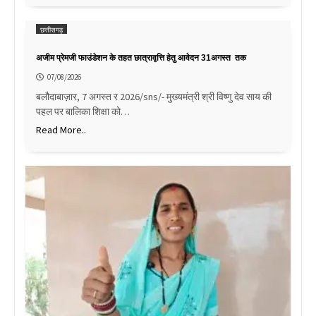
छत्तीसगढ़
अजीम प्रेमजी फाउंडेशन के तहत छात्रावृत्ति हेतु आवेदन 31अगस्त तक
07/08/2026
बलौदाबाज़ार, 7 अगस्त र 2026/sns/- मुख्यमंत्री श्री विष्णु देव साय की
पहल पर बालिका शिक्षा को…
Read More..