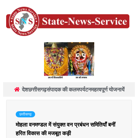
देश
छत्तीसगढ़
संपादक की कलम
पर्यटन
महत्वपूर्ण योजनायें
छत्तीसगढ़
मोहला वनमण्डल में संयुक्त वन प्रबंधन समितियाँ बनीं
हरित विकास की मजबूत कड़ी