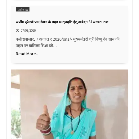
छत्तीसगढ़
अजीम प्रेमजी फाउंडेशन के तहत छात्रावृत्ति हेतु आवेदन 31अगस्त तक
07/08/2026
बलौदाबाज़ार, 7 अगस्त र 2026/sns/- मुख्यमंत्री श्री विष्णु देव साय की
पहल पर बालिका शिक्षा को…
Read More..