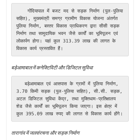
    गोंदियापाल में बजट मद से सड़क निर्माण (पुल-पुलिया 
सहित), मुख्यमंत्री समग्र ग्रामीण विकास योजना अंतर्गत 
पुलिया निर्माण, बस्तर विकास प्राधिकरण द्वारा सीसी सड़क 
निर्माण तथा सामुदायिक भवन जैसे कार्यों का भूमिपूजन एवं 
लोकार्पण होगा। यहां कुल 313.39 लाख की लागत के 
विकास कार्य प्रस्तावित हैं।
बड़ेआमाबाल में कनेक्टिविटी और डिजिटल सुविधा
   बड़ेआमाबाल एवं आसपास के ग्रामों में पुलिया निर्माण, 
3.70 किमी सड़क (पुल-पुलिया सहित), सी.सी. सड़क, 
अटल डिजिटल सुविधा केंद्र, तथा मुक्तिधाम-प्रतिक्षालय 
शेड जैसे कार्यों का भूमिपूजन किया जाएगा। इस क्षेत्र में 
कुल 395.09 लाख रुपए की लागत से विकास कार्य होंगे।
तारागांव में जलसंरचना और सड़क निर्माण