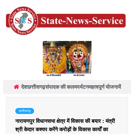
देश
छत्तीसगढ़
संपादक की कलम
पर्यटन
महत्वपूर्ण योजनायें
छत्तीसगढ़
नारायणपुर विधानसभा क्षेत्र में विकास की बयार : मंत्री
श्री केदार कश्यप करेंगे करोड़ों के विकास कार्यों का