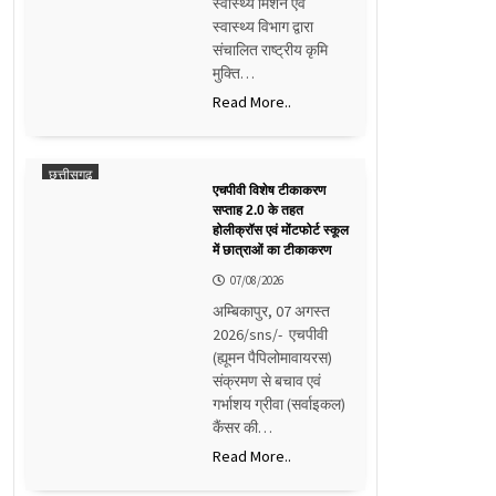
स्वास्थ्य मिशन एवं
स्वास्थ्य विभाग द्वारा
संचालित राष्ट्रीय कृमि
मुक्ति…
Read More..
छत्तीसगढ़
एचपीवी विशेष टीकाकरण
सप्ताह 2.0 के तहत
होलीक्रॉस एवं मोंटफोर्ट स्कूल
में छात्राओं का टीकाकरण
07/08/2026
अम्बिकापुर, 07 अगस्त
2026/sns/- एचपीवी
(ह्यूमन पैपिलोमावायरस)
संक्रमण से बचाव एवं
गर्भाशय ग्रीवा (सर्वाइकल)
कैंसर की…
Read More..