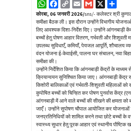
WhatsApp
Facebook
Copy
Email
Gmail
X
Sha
Link
कोरबा, 06 जनवरी 2026/
sns/- कलेक्टर श्री कुणा
समीक्षा बैठक ली। इस दौरान उन्होंने विभागीय योजनाओ
लिए आवश्यक दिशा-निर्देश दिए। उन्होंने आंगनबाड़ी केंद्रो
बच्चों हेतु पोषण आहार वितरण, गर्भवती और शिशुवती म
उपलब्ध सुविधाएँ, कमियाँ, पेयजल आपूर्ति, शौचालय व्यव
वंदन योजना ई-केवाईसी, पालना घर संचालन, नवा बिह
समीक्षा की।
उन्होंने निर्देशित किया कि आंगनबाड़ी केंद्रों के माध
क्रियान्वयन सुनिश्चित किया जाए। आंगनबाड़ी केंद्र सम
किशोरी बालिकाओं एवं गर्भवती-शिशुवती महिलाओं को 
कुपोषित बच्चों को चिन्हित कर पोषण पुनर्वास केंद्र (
आंगनबाड़ी में आने वाले बच्चों की सीखने की क्षमता को 
जाएँ। उन्होंने सुपोषण चौपाल आयोजित कर योजनाओं की ज
जनप्रतिनिधियों को शामिल करने तथा छोटे बच्चों के 
स्वास्थ्य सुधार हेतु पूरक आहार एवं स्थानीय पौष्टिक ख