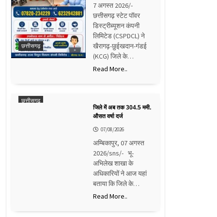
7 अगस्त 2026/-
छत्तीसगढ़ स्टेट पॉवर
डिस्ट्रीब्यूशन कंपनी
लिमिटेड (CSPDCL) ने
खैरागढ़-छुईखदान-गंडई
छत्तीसगढ़
(KCG) जिले के…
Read More..
छत्तीसगढ़
जिले में अब तक 304.5 ममी.
औसत वर्षा दर्ज
07/08/2026
अम्बिकापुर, 07 अगस्त
2026/sns/- भू-
अभिलेख शाखा के
अधिकारियों ने आज यहां
बताया कि जिले के…
Read More..