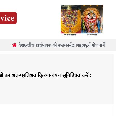
देश
छत्तीसगढ़
संपादक की कलम
पर्यटन
महत्वपूर्ण योजनायें
ं का शत-प्रतिशत क्रियान्वयन सुनिश्चित करें :