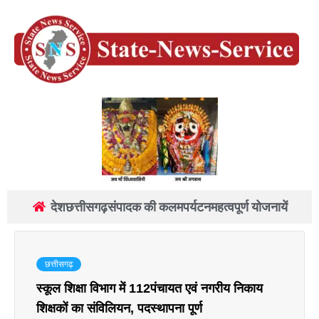
देश
छत्तीसगढ़
संपादक की कलम
पर्यटन
महत्वपूर्ण योजनायें
छत्तीसगढ़
स्कूल शिक्षा विभाग में 112पंचायत एवं नगरीय निकाय
शिक्षकों का संविलियन, पदस्थापना पूर्ण