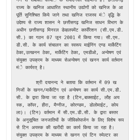
राज्य के खनिज आधारित स्थानीय उद्योगों को खनिज के आ
पूर्ति सुनिश्चित किये जाने तथा खनिज राजस्व मंे वृद्धि के 
उद्देश्य से राज्य शासन ने छत्तीसगढ़ खनिज साधन विभाग के 
अधीन छत्तीसगढ़ मिनरल डेव्हलपमेंट कार्पाेरेशन (सी.एम.डी.
सी.) का गठन 07 जून 2001 में किया गया। सी.एम.
डी.सी. के कार्य संचालन का स्वरूप माईनिंग एण्ड मार्केटिंग 
ठेका,उत्खनन ठेका, मार्केटिंग ठेका, एमडीओ, अन्वेषण एवं 
संयुक्त उपक्रम के माध्यम सेअन्वेषण एवं खनन कार्य वर्तमान 
मंे कार्यरत् है। 

       श्री दयानन्द ने बताया कि वर्तमान में 09 ख
निजों के खनन/मार्केटिंग एवं अन्वेषण का कार्य सी.एम.डी.
सी. के द्वारा किया जा रहा है (टिन,बाक्साईट, लौह अय
स्क, कॉपर, हीरा, मैग्नीज, कोरण्डम, डोलोमाईट, कोय
ला)। (टिन) वर्तमान में सी.एम.डी.सी. के द्वारा बस्तर 
के अनुसूचित जनजातियों के जीविकोपार्जन के लिए विशेष रूप 
से टिन अयस्क की खरीदी का कार्य किया जा रहा है। 
संयुक्त उपक्रम के माध्यम से खनन एवं टिन स्मेल्टर का 