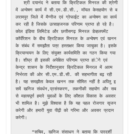
   श्री दयानंद ने बताया कि क्रिटिकल मिनरल की श्रेणी 
में अन्वेषण कार्य में सी.एम.डी.सी., मॉयल केसहयोग से ब
लरामपुर जिले में मैग्नीज एवं ग्रेफाईट का अन्वेषण का कार्य 
कर रही है जिसके उत्साहजनक परिणाम प्राप्त हो रहे है। 
कोल इंडिया लिमिटेड और छत्तीसगढ़ मिनरल डेव्हलपमेंट 
कॉर्पाेरेशन के बीच क्रिटिकल मिनरल के अन्वेषण एवं खनन 
के संबंध में समझौता पत्र हस्ताक्षर किया जाचुका है। इसके 
क्रियान्वयन के लिए संयुक्त कार्यसमिति का गठन किया गया 
है। शीघ्र ही इसकी अपेक्षित परिणाम प्राप्त हांेगे एवं 
केन्द्र शासन के निर्देशानुसार क्रिटिकल मिनरल में आत्म
निर्भरता की ओर सी.एम.डी.सी. की सहभागीता बढ़ रही 
है। यह समझौता केवल खनन तक सीमित नहीं है अपितु इ
समें खनिज संवर्धन,प्रसंस्करण, तकनीकी सहयोग और सब
से महत्वपूर्ण हमारे युवाओं के लिए कौशल विकास के अवसर 
भी शामिल है। मुझे विश्वास है कि यह पहल रोजगार सृजन 
करेगी और हमारी युवा पीढ़ी को गरिमा और अवसर प्रदान 
करेगी।

      *सचिव, खनिज संसाधन ने बताया कि पारदर्शी 