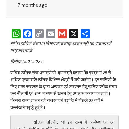
7 months ago
WhatsApp
Facebook
Copy
Email
Gmail
X
Share
Link
सचिव खनिज संसाधन विभाग छत्तीसगढ़ शासन श्री पी. दयानंद की
पत्रकार वार्ता
दिनांक 15.01.2026
सचिव खनिज संसाधन श्री पी. दयानंद ने बताया कि प्रदेश में 28 से
अधिक प्रकार के खनिज विभिन्न क्षेत्रों में पाये जाते है। इन खनिजों के
लिए राज्य सरकार के द्वारा अन्वेषण एवं उत्खनन हेतु खनिज ब्लॉक तैयार
कर नीलामी एवं अन्य माध्यम से खनन हेतु उपलब्ध कराया जाता है।
जिससे राज्य शासन को राजस्व की प्राप्ति में पिछले 02 वर्षों में
उल्लेखनियवृद्धि हुई है।
       सी.एम.डी.सी. भी इस राज्य में अन्वेषण एवं ख
नन से संबंधित कार्यांे के संपादनका सहभागी है। छत्तीसगढ़ 