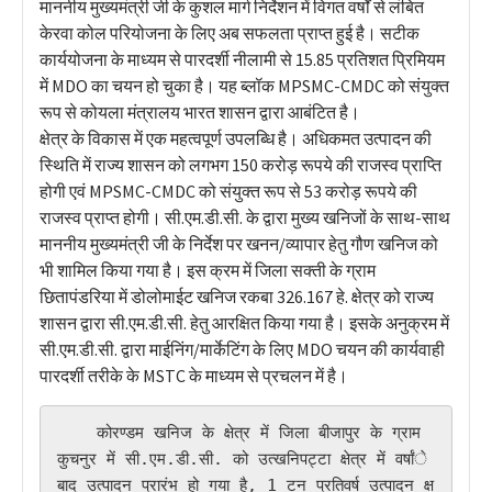
माननीय मुख्यमंत्री जी के कुशल मार्ग निर्देशन में विगत वर्षों से लंबित
केरवा कोल परियोजना के लिए अब सफलता प्राप्त हुई है। सटीक
कार्ययोजना के माध्यम से पारदर्शी नीलामी से 15.85 प्रतिशत प्रिमियम
में MDO का चयन हो चुका है। यह ब्लॉक MPSMC-CMDC को संयुक्त
रूप से कोयला मंत्रालय भारत शासन द्वारा आबंटित है।
क्षेत्र के विकास में एक महत्वपूर्ण उपलब्धि है। अधिकमत उत्पादन की
स्थिति में राज्य शासन को लगभग 150 करोड़ रूपये की राजस्व प्राप्ति
होगी एवं MPSMC-CMDC को संयुक्त रूप से 53 करोड़ रूपये की
राजस्व प्राप्त होगी। सी.एम.डी.सी. के द्वारा मुख्य खनिजों के साथ-साथ
माननीय मुख्यमंत्री जी के निर्देश पर खनन/व्यापार हेतु गौण खनिज को
भी शामिल किया गया है। इस क्रम में जिला सक्ती के ग्राम
छितापंडरिया में डोलोमाईट खनिज रकबा 326.167 हे. क्षेत्र को राज्य
शासन द्वारा सी.एम.डी.सी. हेतु आरक्षित किया गया है। इसके अनुक्रम में
सी.एम.डी.सी. द्वारा माईनिंग/मार्केटिंग के लिए MDO चयन की कार्यवाही
पारदर्शी तरीके के MSTC के माध्यम से प्रचलन में है।
    कोरण्डम खनिज के क्षेत्र में जिला बीजापुर के ग्राम 
कुचनुर में सी.एम.डी.सी. को उत्खनिपट्टा क्षेत्र में वर्षांे 
बाद उत्पादन प्रारंभ हो गया है, 1 टन प्रतिवर्ष उत्पादन क्ष