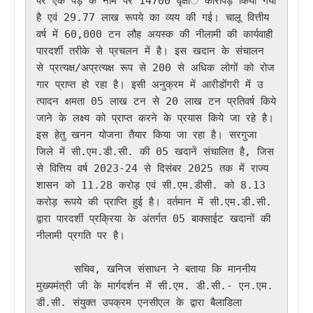
पर एक पेड़ के नाम पर 14700 वृक्षांे कारोपड़ किया गया 
है एवं 29.77 लाख रूपये का व्यय की गई। चालू वित्तीय 
वर्ष में 60,000 टन लौह अयस्क की नीलामी की कार्यवाही 
पारदर्शी तरीके से प्रचलन में है। इस खदान के संचालन 
से प्रत्यक्ष/अप्रत्यक्ष रूप से 200 से अधिक लोगों को रोज
गार प्राप्त हो रहा है। इसी अनुक्रम में आरीडोंगरी में उ
त्पादन क्षमता 05 लाख टन से 20 लाख टन प्रतिवर्ष किये 
जाने के लक्ष्य को प्राप्त करने के प्रयास किये जा रहे है। 
इस हेतु खनन योजना तैयार किया जा रहा है। सरगुजा 
जिले में सी.एम.डी.सी. की 05 खदानें संचालित है, जिस
से वित्तिय वर्ष 2023-24 से दिसंबर 2025 तक में राज्य 
शासन को 11.28 करोड़ एवं सी.एम.डीसी. को 8.13 
करोड़ रूपये की प्राप्ति हुई है। वर्तमान में सी.एम.डी.सी. 
द्वारा पारदर्शी प्रक्रिया के अंतर्गत 05 बाक्साईट खदानों की 
नीलामी प्रगति पर है।

      सचिव, खनिज संसाधन ने बताया कि माननीय 
मुख्यमंत्री जी के मार्गदर्शन में सी.एम. डी.सी.- एन.एम.
डी.सी. संयुक्त उपक्रम एनसीएल के द्वारा बैलाडिला 