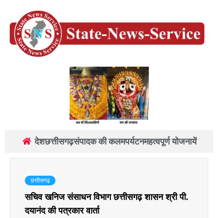
देश
छत्तीसगढ़
संपादक की कलम
पर्यटन
महत्वपूर्ण योजनायें
छत्तीसगढ़
सचिव खनिज संसाधन विभाग छत्तीसगढ़ शासन श्री पी.
दयानंद की पत्रकार वार्ता