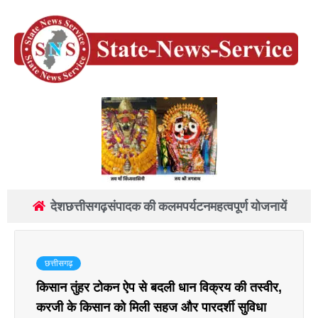
देश
छत्तीसगढ़
संपादक की कलम
पर्यटन
महत्वपूर्ण योजनायें
छत्तीसगढ़
किसान तुंहर टोकन ऐप से बदली धान विक्रय की तस्वीर,
करजी के किसान को मिली सहज और पारदर्शी सुविधा