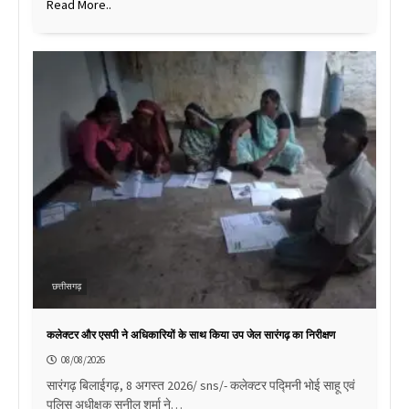
Read More..
छत्तीसगढ़
कलेक्टर और एसपी ने अधिकारियों के साथ किया उप जेल सारंगढ़ का निरीक्षण
08/08/2026
सारंगढ़ बिलाईगढ़, 8 अगस्त 2026/ sns/- कलेक्टर पद्मिनी भोई साहू एवं
पुलिस अधीक्षक सुनील शर्मा ने…