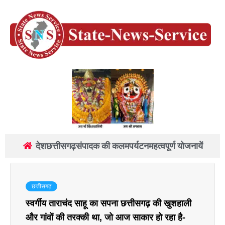
देश
छत्तीसगढ़
संपादक की कलम
पर्यटन
महत्वपूर्ण योजनायें
छत्तीसगढ़
स्वर्गीय ताराचंद साहू का सपना छत्तीसगढ़ की खुशहाली
और गांवों की तरक्की था, जो आज साकार हो रहा है-