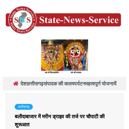
देश
छत्तीसगढ़
संपादक की कलम
पर्यटन
महत्वपूर्ण योजनायें
छत्तीसगढ़
बलौदाबाजार में मरीन ड्राइव की तर्ज पर चौपाटी की
शुरूआत