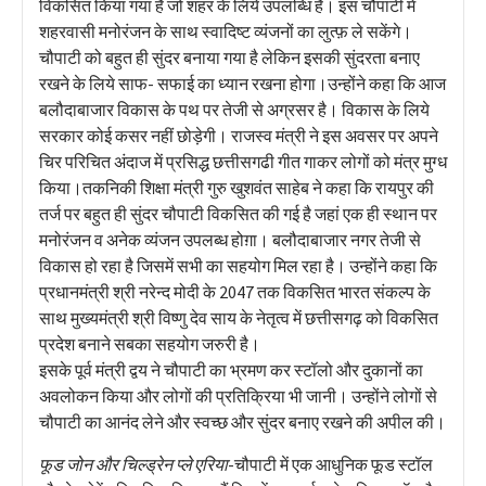
विकसित किया गया है जो शहर के लिये उपलब्धि है। इस चौपाटी में
शहरवासी मनोरंजन के साथ स्वादिष्ट व्यंजनों का लुत्फ़ ले सकेंगे।
चौपाटी को बहुत ही सुंदर बनाया गया है लेकिन इसकी सुंदरता बनाए
रखने के लिये साफ- सफाई का ध्यान रखना होगा।उन्होंने कहा कि आज
बलौदाबाजार विकास के पथ पर तेजी से अग्रसर है। विकास के लिये
सरकार कोई कसर नहीं छोड़ेगी। राजस्व मंत्री ने इस अवसर पर अपने
चिर परिचित अंदाज में प्रसिद्ध छत्तीसगढी गीत गाकर लोगों को मंत्र मुग्ध
किया।तकनिकी शिक्षा मंत्री गुरु खुशवंत साहेब ने कहा कि रायपुर की
तर्ज पर बहुत ही सुंदर चौपाटी विकसित की गई है जहां एक ही स्थान पर
मनोरंजन व अनेक व्यंजन उपलब्ध होग़ा। बलौदाबाजार नगर तेजी से
विकास हो रहा है जिसमें सभी का सहयोग मिल रहा है। उन्होंने कहा कि
प्रधानमंत्री श्री नरेन्द मोदी के 2047 तक विकसित भारत संकल्प के
साथ मुख्यमंत्री श्री विष्णु देव साय के नेतृत्व में छत्तीसगढ़ को विकसित
प्रदेश बनाने सबका सहयोग जरुरी है।
इसके पूर्व मंत्री द्वय ने चौपाटी का भ्रमण कर स्टॉलो और दुकानों का
अवलोकन किया और लोगों की प्रतिक्रिया भी जानी। उन्होंने लोगों से
चौपाटी का आनंद लेने और स्वच्छ और सुंदर बनाए रखने की अपील की।
फूड जोन और चिल्ड्रेन प्ले एरिया
-चौपाटी में एक आधुनिक फूड स्टॉल